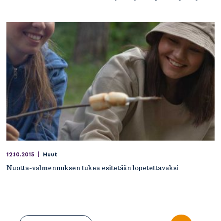
12.10.2015
|
Muut
Nuotta-valmennuksen tukea esitetään lopetettavaksi