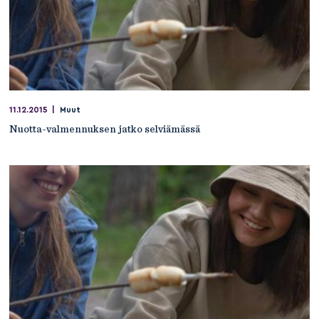
11.12.2015
|
Muut
Nuotta-valmennuksen jatko selviämässä