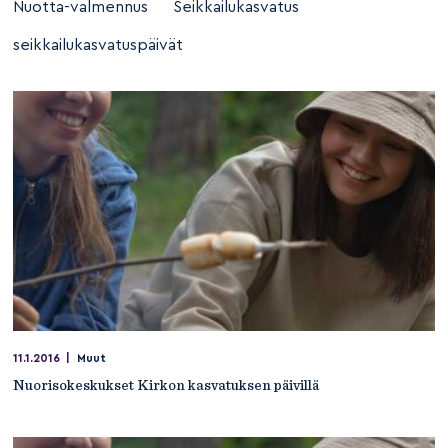
Nuotta-valmennus
Seikkailukasvatus
seikkailukasvatuspäivät
11.1.2016
|
Muut
Nuorisokeskukset Kirkon kasvatuksen päivillä