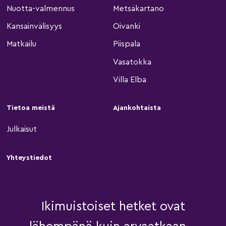
Nuotta-valmennus
Metsäkartano
Kansainvälisyys
Oivanki
Matkailu
Piispala
Vasatokka
Villa Elba
Tietoa meistä
Ajankohtaista
Julkaisut
Yhteystiedot
Ikimuistoiset hetket ovat