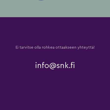
Ei tarvitse olla rohkea ottaakseen yhteyttä!
info@snk.fi