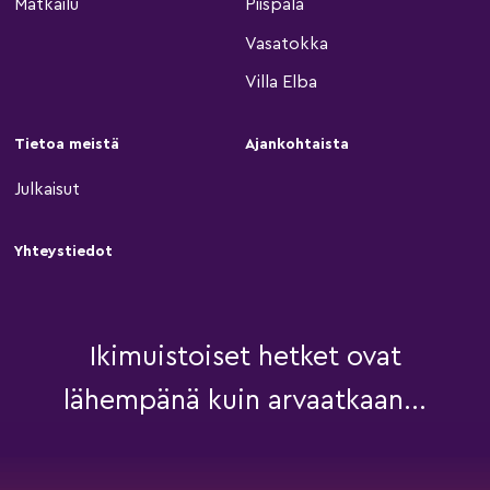
Matkailu
Piispala
Vasatokka
Villa Elba
Tietoa meistä
Ajankohtaista
Julkaisut
Yhteystiedot
Ikimuistoiset hetket ovat
lähempänä kuin arvaatkaan...