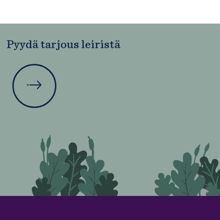
Pyydä tarjous leiristä