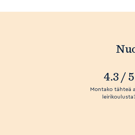
Nuo
4.3 / 5
Montako tähteä 
leirikoulusta