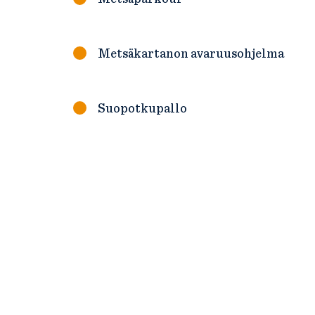
Metsäkartanon avaruusohjelma
Suopotkupallo