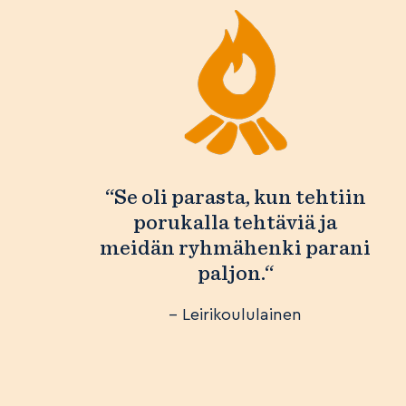
“Se oli parasta, kun tehtiin
porukalla tehtäviä ja
meidän ryhmähenki parani
paljon.“
– Leirikoululainen