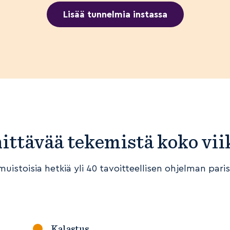
Lisää tunnelmia instassa
ittävää tekemistä koko vii
imuistoisia hetkiä yli 40 tavoitteellisen ohjelman paris
Kalastus