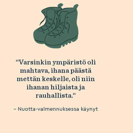
“Varsinkin ympäristö oli
mahtava, ihana päästä
mettän keskelle, oli niin
ihanan hiljaista ja
rauhallista.“
– Nuotta-valmennuksessa käynyt