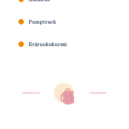
Pumptrack
Eräruokakurssi