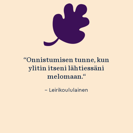
“Onnistumisen tunne, kun
ylitin itseni lähtiessäni
melomaan.“
– Leirikoululainen