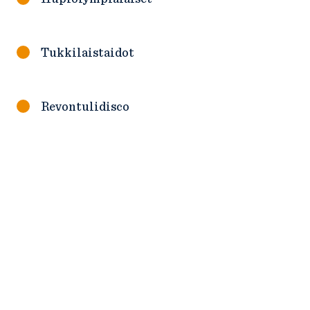
Tukkilaistaidot
Revontulidisco