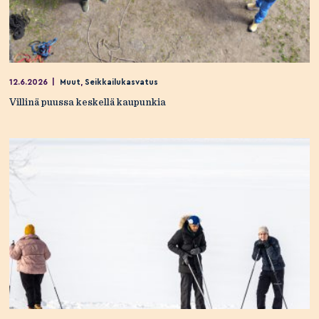
12.6.2026
|
Muut
,
Seikkailukasvatus
Villinä puussa keskellä kaupunkia