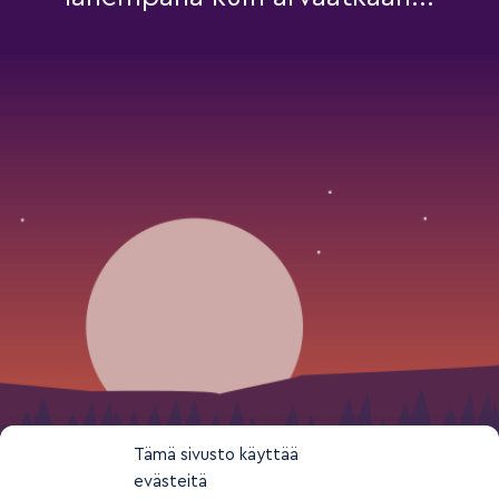
Tämä sivusto käyttää
evästeitä