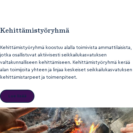
Kehittämistyöryhmä
Kehittämistyöryhmä koostuu alalla toimivista ammattilaisista,
jotka osallistuvat aktiivisesti seikkailukasvatuksen
valtakunnalliseen kehittämiseen. Kehittämistyöryhmä kerää
alan toimijoita yhteen ja linjaa keskeiset seikkailukasvatuksen
kehittämistarpeet ja toimenpiteet.
Lue lisää