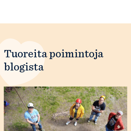
Tuoreita poimintoja
blogista