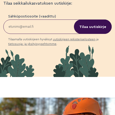
Tilaa seikkailukasvatuksen uutiskirje:
Sähköpostiosoite (vaadittu)
Tilaamalla uutiskirjeen hyväksyt
uutiskirjeen rekisteriselosteen
ja
tietosuoja- ja yksityisyysehtomme
.