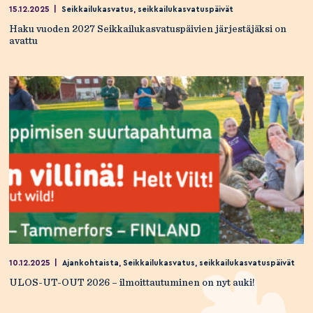
15.12.2025
|
Seikkailukasvatus
,
seikkailukasvatuspäivät
Haku vuoden 2027 Seikkailukasvatuspäivien järjestäjäksi on
avattu
10.12.2025
|
Ajankohtaista
,
Seikkailukasvatus
,
seikkailukasvatuspäivät
ULOS-UT-OUT 2026 – ilmoittautuminen on nyt auki!