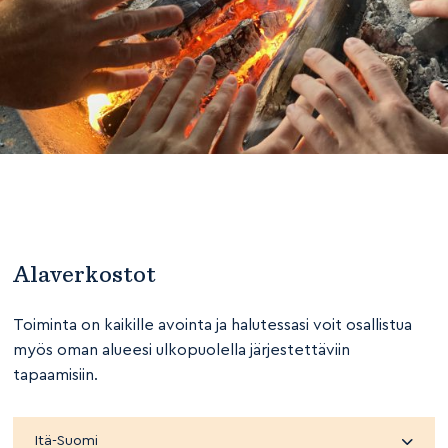
Alaverkostot
Toiminta on kaikille avointa ja halutessasi voit osallistua
myös oman alueesi ulkopuolella järjestettäviin
tapaamisiin.
Itä-Suomi