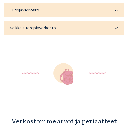
Tutkijaverkosto
Seikkailuterapiaverkosto
Verkostomme arvot ja periaatteet