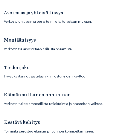
Avoimuus ja yhteisöllisyys
Verkosto on avoin ja uusia toimijoita toivotaan mukaan.
Moniäänisyys
Verkostossa arvostetaan erilaista osaamista.
Tiedonjako
Hyvät käytännöt saatetaan kiinnostuneiden käyttöön.
Elämänmittainen oppiminen
Verkosto tukee ammatillista reflektointia ja osaamisen vaihtoa.
Kestävä kehitys
Toiminta perustuu elämän ja luonnon kunnioittamiseen.