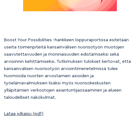
Boost Your Possibilities -hankkeen loppuraportissa esitetään
useita toimenpiteitä kansainvälisen nuorisotyön muotojen
saavutettavuuden ja moninaisuuden edistämiseksi sekä
arvioinnin kehittämiseksi. Tutkimuksen tulokset kertovat, että
kansainvälisen nuorisotyön arviointimenetelmissä tulee
huomioida nuorten arvostamien asioiden ja
työelämävalmiuksien lisäksi myös nuorisokeskusten
ylläpitämien verkostojen asiantuntijaosaaminen ja alueen
taloudelliset näkökulmat.
Lataa julkaisu (pdf)