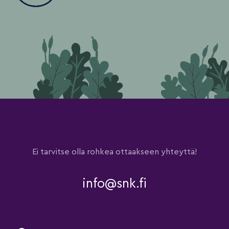
Ei tarvitse olla rohkea ottaakseen yhteyttä!
info@snk.fi