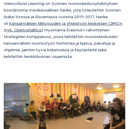
Intercultural Learning
on Suomen nuorisokeskusyhdistyksen
koordinoima monikansallinen hanke, jota toteutettiin Suomen
lisäksi Virossa ja Sloveniassa vuosina 2015–2017. Hanke
oli
Kansainvälisen liikkuvuuden ja yhteistyön keskuksen CIMO:n
(nyk. Opetushallitus)
myöntämä Erasmus+-rahoitteinen
strateginen kumppanuus, jossa kehitettiin nuorisokeskusten
kansainvälisen nuorisotyön toimintaa ja laatua, palveluja ja
ohjelmia, jaettiin hyviä kokemuksia ja käytänteitä sekä
kehitettiin henkilökunnan osaamista.