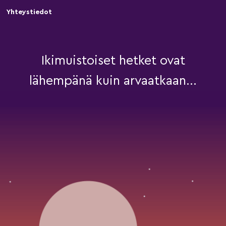
Yhteystiedot
Ikimuistoiset hetket ovat
lähempänä kuin arvaatkaan...