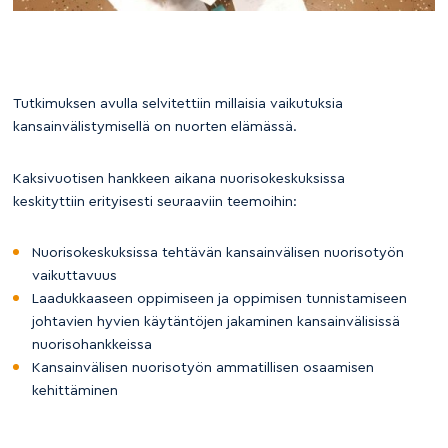
Tutkimuksen avulla selvitettiin millaisia vaikutuksia
kansainvälistymisellä on nuorten elämässä.
Kaksivuotisen hankkeen aikana nuorisokeskuksissa
keskityttiin erityisesti seuraaviin teemoihin:
Nuorisokeskuksissa tehtävän kansainvälisen nuorisotyön
vaikuttavuus
Laadukkaaseen oppimiseen ja oppimisen tunnistamiseen
johtavien hyvien käytäntöjen jakaminen kansainvälisissä
nuorisohankkeissa
Kansainvälisen nuorisotyön ammatillisen osaamisen
kehittäminen