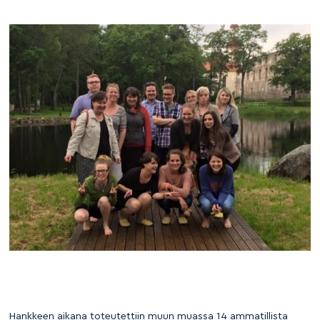
Hankkeen aikana toteutettiin muun muassa 14 ammatillista