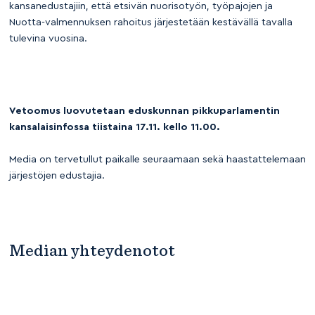
kansanedustajiin, että etsivän nuorisotyön, työpajojen ja
Nuotta-valmennuksen rahoitus järjestetään kestävällä tavalla
tulevina vuosina.
Vetoomus luovutetaan eduskunnan pikkuparlamentin
kansalaisinfossa tiistaina 17.11. kello 11.00.
Media on tervetullut paikalle seuraamaan sekä haastattelemaan
järjestöjen edustajia.
Median yhteydenotot