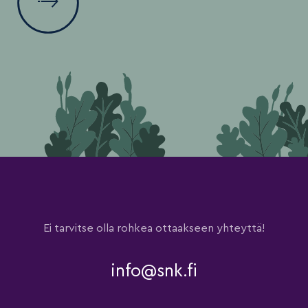
Ei tarvitse olla rohkea ottaakseen yhteyttä!
info@snk.fi