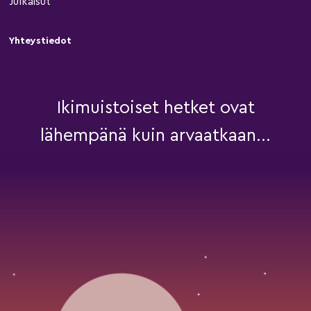
Julkaisut
Yhteystiedot
Ikimuistoiset hetket ovat
lähempänä kuin arvaatkaan...