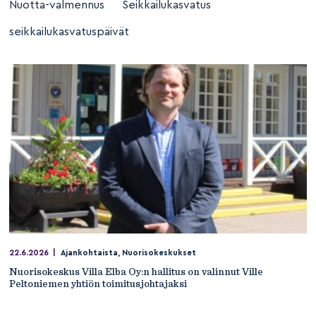
Nuotta-valmennus
Seikkailukasvatus
seikkailukasvatuspäivät
22.6.2026
|
Ajankohtaista
,
Nuorisokeskukset
Nuorisokeskus Villa Elba Oy:n hallitus on valinnut Ville
Peltoniemen yhtiön toimitusjohtajaksi