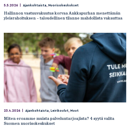
5.5.2026
|
Ajankohtaista
,
Nuorisokeskukset
Hallinnon vastuuvakuutus korvaa Ankkapurhan menettämän
yleisrahoituksen – taloudellinen tilanne mahdollista vakauttaa
23.4.2026
|
Ajankohtaista
,
Leirikoulut
,
Muut
Miten eroamme muista palveluntarjoajista? 4 syytä valita
Suomen nuorisokeskukset