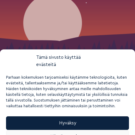
Tämä sivusto käyttää
evästeitä
Parhaan kokemuksen tarjoamiseksi käytämme teknologioita, kuten
evästeitä, tallentaaksemme ja/tai käyttääksemme laitetietoja.
Näiden tekniikoiden hyväksyminen antaa meille mahdollisuuden
käsitellä tietoja, kuten selauskäyttäytymistä tai yksilöllisiä tunnuksia
tällä sivustolla. Suostumuksen jättäminen tai peruuttaminen voi
vaikuttaa haitallisesti tiettyihin ominaisuuksiin ja toimintoihin.
Hyväksy
2026 © Suomen nuorisokeskusyhdistys ry