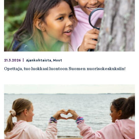
21.3.2026
|
Ajankohtaista
,
Muut
Opettaja, tuo luokkasi luontoon Suomen nuorisokeskuksiin!