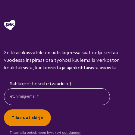
Seikkailukasvatuksen uutiskirjeessä saat neljä kertaa
vuodessa inspiraatiota työhösi kuulemalla verkoston
koulutuksista, kuulumisista ja ajankohtaisista asioista.
Sähköpostiosoite (vaadittu)
Tilaamalla uutiskirjeen hyväksyt
uutiskirjeen