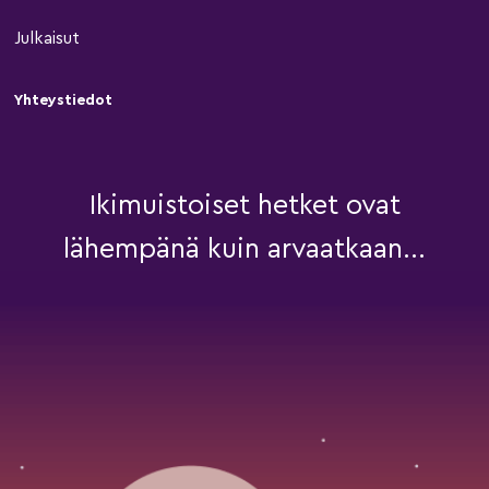
Julkaisut
Yhteystiedot
Ikimuistoiset hetket ovat
lähempänä kuin arvaatkaan...