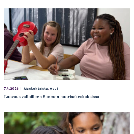
7.4.2026
|
Ajankohtaista
,
Muut
Luovuus valloilleen Suomen nuorisokeskuksissa