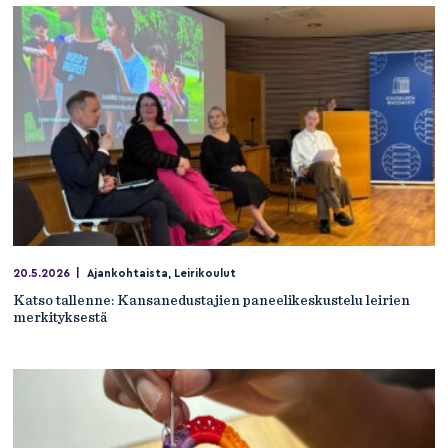
20.5.2026
|
Ajankohtaista
,
Leirikoulut
Katso tallenne: Kansanedustajien paneelikeskustelu leirien
merkityksestä