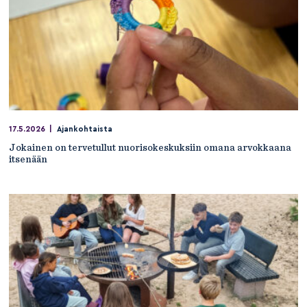
17.5.2026
|
Ajankohtaista
Jokainen on tervetullut nuorisokeskuksiin omana arvokkaana
itsenään