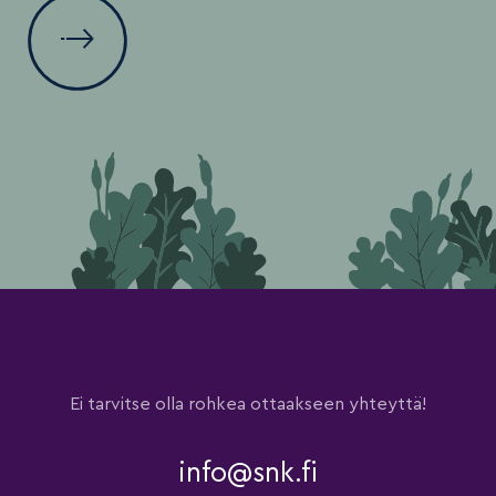
Ei tarvitse olla rohkea ottaakseen yhteyttä!
info@snk.fi