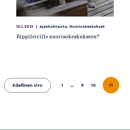
13.1.2021
|
Ajankohtaista
,
Nuorisokeskukset
Rippileirille nuorisokeskukseen?
Edellinen sivu
1
…
9
10
11