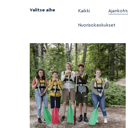
Valitse aihe
Kaikki
Ajankohta
Nuorisokeskukset