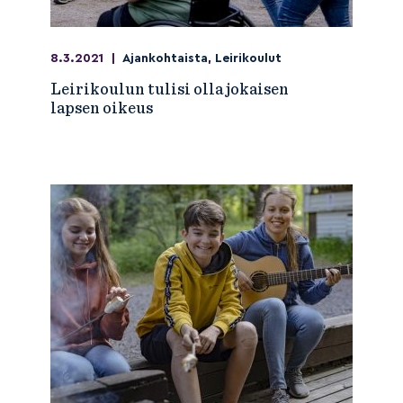
8.3.2021
|
Ajankohtaista
,
Leirikoulut
Leirikoulun tulisi olla jokaisen
lapsen oikeus