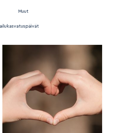
Muut
ailukasvatuspäivät