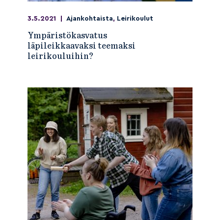
3.5.2021
|
Ajankohtaista
,
Leirikoulut
Ympäristökasvatus
läpileikkaavaksi teemaksi
leirikouluihin?