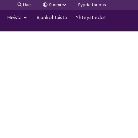
Hae
Suomi
Pyydä tarjous
Meistä
Ajankohtaista
Yhteystiedot