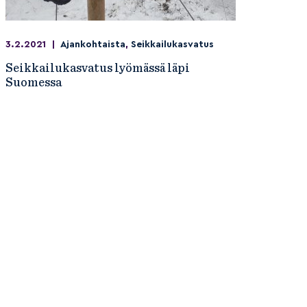
3.2.2021
|
Ajankohtaista
,
Seikkailukasvatus
Seikkailukasvatus lyömässä läpi
Suomessa