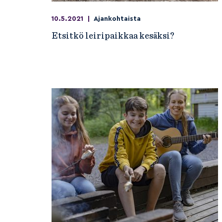
10.5.2021
|
Ajankohtaista
Etsitkö leiripaikkaa kesäksi?