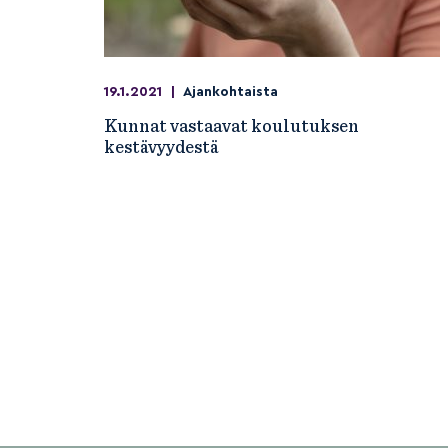
19.1.2021
|
Ajankohtaista
Kunnat vastaavat koulutuksen
kestävyydestä