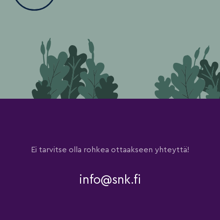
Ei tarvitse olla rohkea ottaakseen yhteyttä!
info@snk.fi