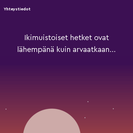
Yhteystiedot
Ikimuistoiset hetket ovat
lähempänä kuin arvaatkaan...