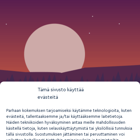
Tämä sivusto käyttää
evästeitä
Parhaan kokemuksen tarjoamiseksi käytämme teknologioita, kuten
evästeitä, tallentaaksemme ja/tai käyttääksemme laitetietoja.
Näiden tekniikoiden hyväksyminen antaa meille mahdollisuuden
käsitellä tietoja, kuten selauskäyttäytymistä tai yksilöllisiä tunnuksia
tällä sivustolla. Suostumuksen jättäminen tai peruuttaminen voi