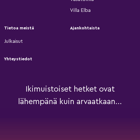
Villa Elba
Tietoa meistä
Ajankohtaista
Julkaisut
Yhteystiedot
Ikimuistoiset hetket ovat
lähempänä kuin arvaatkaan...