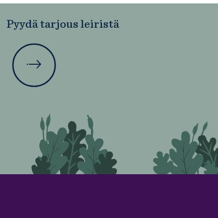
Pyydä tarjous leiristä