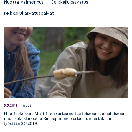
Nuotta-valmennus
Seikkailukasvatus
seikkailukasvatuspäivät
5.3.2019
|
Muut
Nuorisokeskus Marttinen vastaanottaa toisena suomalaisena
nuorisokeskuksena Euroopan neuvoston tunnustuksen
työstään 8.3.2019