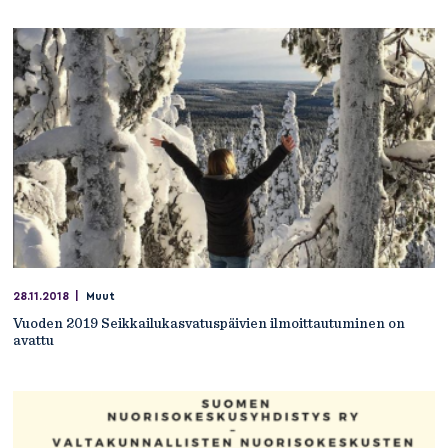
28.11.2018
|
Muut
Vuoden 2019 Seikkailukasvatuspäivien ilmoittautuminen on
avattu