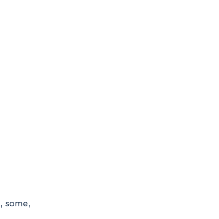
t, some,