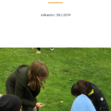
Julkaistu:
28.1.2019