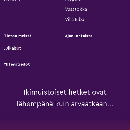
Vasatokka
Villa Elba
Tietoa meistä
Ajankohtaista
Julkaisut
Yhteystiedot
Ikimuistoiset hetket ovat
lähempänä kuin arvaatkaan...