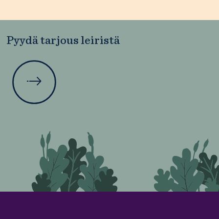
Pyydä tarjous leiristä