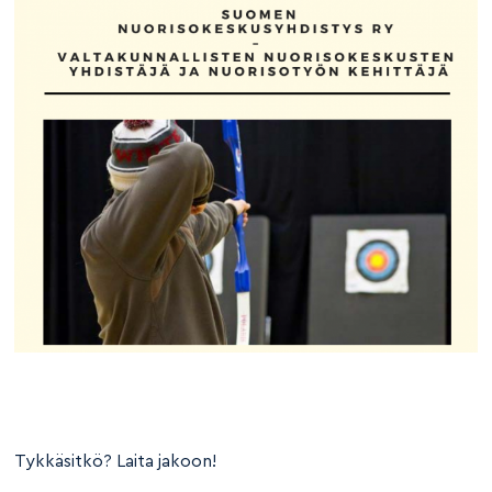
Tykkäsitkö? Laita jakoon!