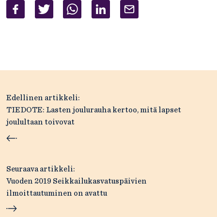
Artikkelien
Edellinen artikkeli:
selaus
TIEDOTE: Lasten joulurauha kertoo, mitä lapset
joulultaan toivovat
Seuraava artikkeli:
Vuoden 2019 Seikkailukasvatuspäivien
ilmoittautuminen on avattu