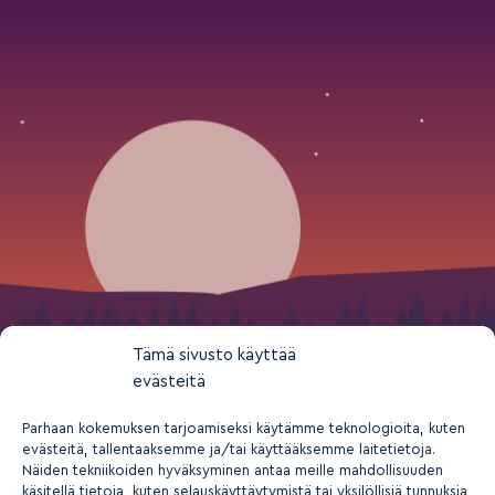
Tämä sivusto käyttää
evästeitä
Parhaan kokemuksen tarjoamiseksi käytämme teknologioita, kuten
evästeitä, tallentaaksemme ja/tai käyttääksemme laitetietoja.
Näiden tekniikoiden hyväksyminen antaa meille mahdollisuuden
käsitellä tietoja, kuten selauskäyttäytymistä tai yksilöllisiä tunnuksia