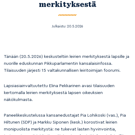
merkityksestä
Julkaistu:
20.5.2026
Tänään (20.5.2026) keskusteltiin leirien merkityksestä lapsille ja
nuorille eduskunnan Pikkuparlamentin kansalaisinfossa.
Tilaisuuden järjesti 15 valtakunnallisen leiritoimijan foorumi.
Lapsiasiainvaltuutettu Elina Pekkarinen avasi tilaisuuden
kertomalla leirien merkityksestä lapsen oikeuksien
näkökulmasta.
Paneelikeskustelussa kansanedustajat Pia Lohikoski (vas.), Pia
Hiltunen (SDP) ja Markku Siponen (kesk.) korostivat leirien
monipuolista merkitystä: ne tukevat lasten hyvinvointia,