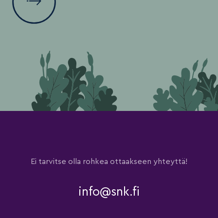
Ei tarvitse olla rohkea ottaakseen yhteyttä!
info@snk.fi