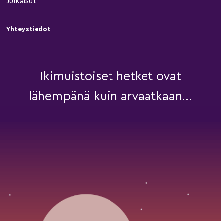
Julkaisut
Yhteystiedot
Ikimuistoiset hetket ovat
lähempänä kuin arvaatkaan...