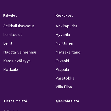
Palvelut
Keskukset
Seikkailukasvatus
Ankkapurha
Leirikoulut
Hyvärilä
Leirit
Marttinen
Nuotta-valmennus
Metsäkartano
Kansainvälisyys
Oivanki
Matkailu
Piispala
Vasatokka
Villa Elba
Tietoa meistä
Ajankohtaista