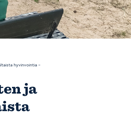
ltaista hyvinvointia –
ten ja
ista