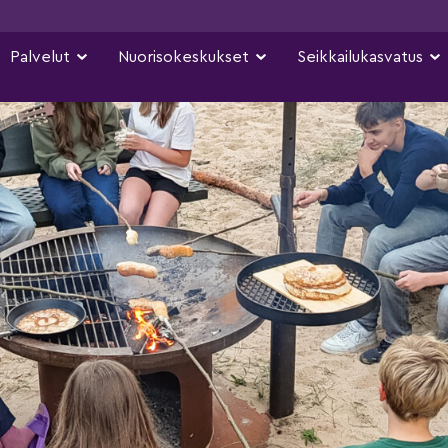
Palvelut
Nuorisokeskukset
Seikkailukasvatus