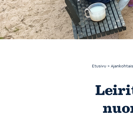
Etusivu
>
Ajankohtai
Leiri
nuo