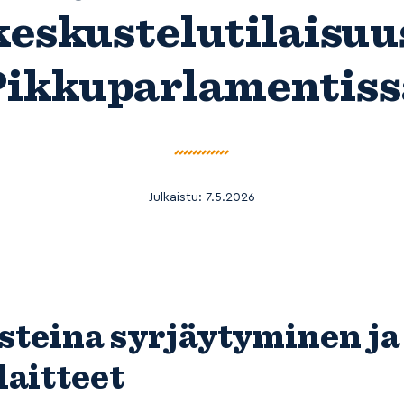
keskustelutilaisuu
Pikkuparlamentiss
Julkaistu:
7.5.2026
steina syrjäytyminen ja
laitteet