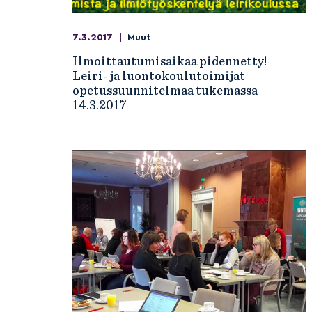
7.3.2017
|
Muut
Ilmoittautumisaikaa pidennetty!
Leiri- ja luontokoulutoimijat
opetussuunnitelmaa tukemassa
14.3.2017