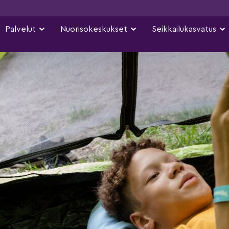
Palvelut
Nuorisokeskukset
Seikkailukasvatus