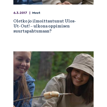
6.3.2017
|
Muut
Oletko jo ilmoittautunut Ulos-
Ut-Out! – ulkona oppimisen
suurtapahtumaan?