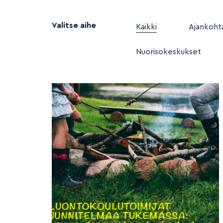
Valitse aihe
Kaikki
Ajankohta
Nuorisokeskukset