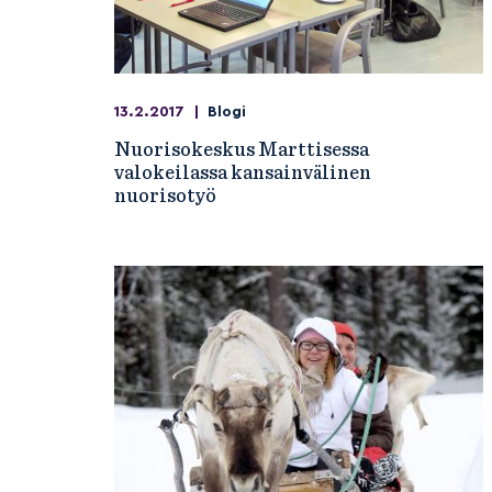
13.2.2017
|
Blogi
Nuorisokeskus Marttisessa
valokeilassa kansainvälinen
nuorisotyö