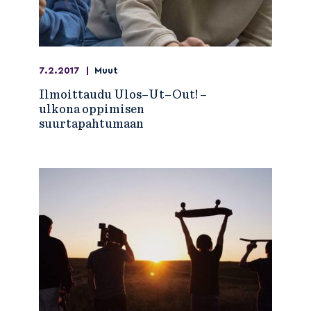
7.2.2017
|
Muut
Ilmoittaudu Ulos–Ut–Out! –
ulkona oppimisen
suurtapahtumaan