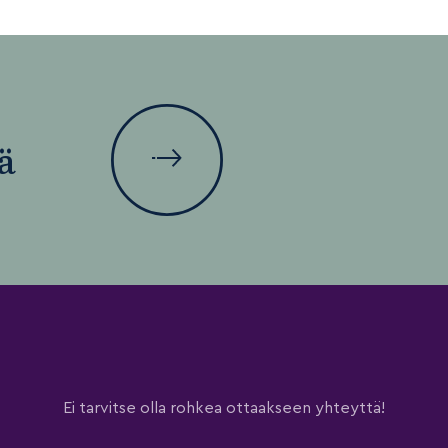
ä
Ei tarvitse olla rohkea ottaakseen yhteyttä!