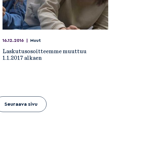
16.12.2016
|
Muut
Laskutusosoitteemme muuttuu
1.1.2017 alkaen
Seuraava sivu