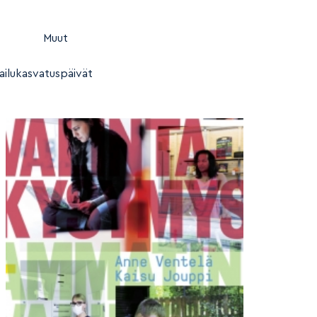
Muut
ailukasvatuspäivät