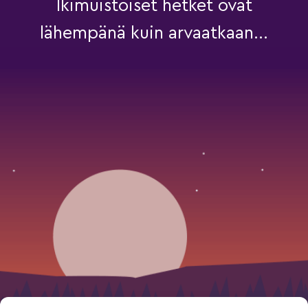
Ikimuistoiset hetket ovat
lähempänä kuin arvaatkaan...