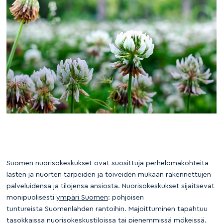
Suomen nuorisokeskukset ovat suosittuja perhelomakohteita
lasten ja nuorten tarpeiden ja toiveiden mukaan rakennettujen
palveluidensa ja tilojensa ansiosta. Nuorisokeskukset sijaitsevat
monipuolisesti
ympäri Suomen
: pohjoisen
tuntureista Suomenlahden rantoihin. Majoittuminen tapahtuu
tasokkaissa nuorisokeskustiloissa tai pienemmissä mökeissä.