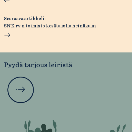
Seuraava artikkeli:
SNK ry:n toimisto kesätauolla heinäkuun
Pyydä tarjous leiristä