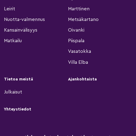
Leirit
Marttinen
Nuotta-valmennus
Metsäkartano
Kansainvälisyys
Oivanki
Matkailu
Piispala
Vasatokka
Villa Elba
Tietoa meistä
Ajankohtaista
Julkaisut
Yhteystiedot