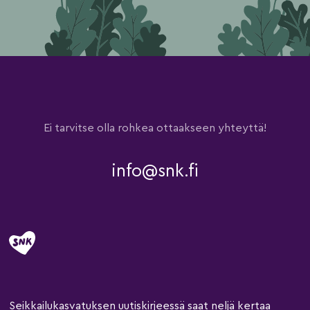
Ei tarvitse olla rohkea ottaakseen yhteyttä!
info@snk.fi
Seikkailukasvatuksen uutiskirjeessä saat neljä kertaa