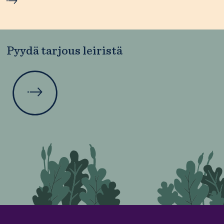
Pyydä tarjous leiristä