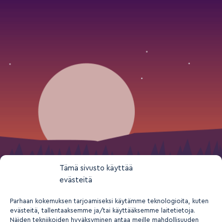
Tämä sivusto käyttää
evästeitä
Parhaan kokemuksen tarjoamiseksi käytämme teknologioita, kuten
evästeitä, tallentaaksemme ja/tai käyttääksemme laitetietoja.
Näiden tekniikoiden hyväksyminen antaa meille mahdollisuuden