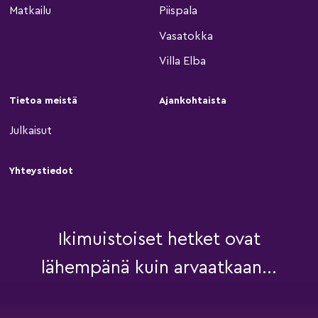
Matkailu
Piispala
Vasatokka
Villa Elba
Tietoa meistä
Ajankohtaista
Julkaisut
Yhteystiedot
Ikimuistoiset hetket ovat
lähempänä kuin arvaatkaan...