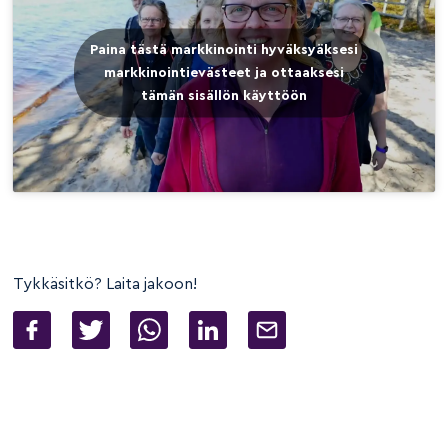
Paina tästä markkinointi hyväksyäksesi
markkinointievästeet ja ottaaksesi
tämän sisällön käyttöön
Tykkäsitkö? Laita jakoon!