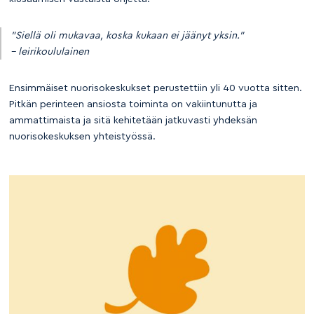
”Siellä oli mukavaa, koska kukaan ei jäänyt yksin.”
– leirikoululainen
Ensimmäiset nuorisokeskukset perustettiin yli 40 vuotta sitten.
Pitkän perinteen ansiosta toiminta on vakiintunutta ja
ammattimaista ja sitä kehitetään jatkuvasti yhdeksän
nuorisokeskuksen yhteistyössä.