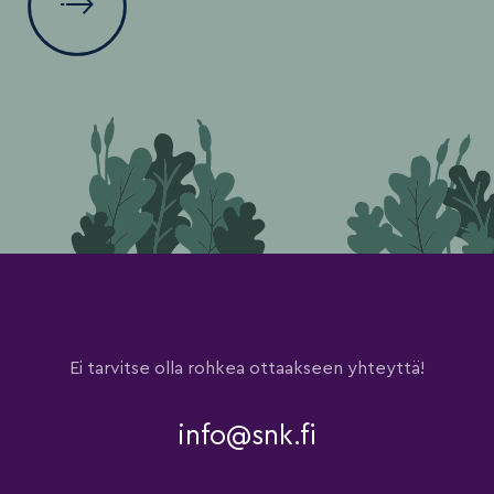
Ei tarvitse olla rohkea ottaakseen yhteyttä!
info@snk.fi