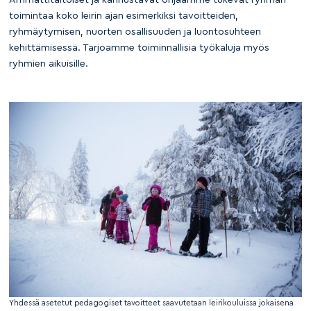
toimintaa koko leirin ajan esimerkiksi tavoitteiden,
ryhmäytymisen, nuorten osallisuuden ja luontosuhteen
kehittämisessä. Tarjoamme toiminnallisia työkaluja myös
ryhmien aikuisille.
Yhdessä asetetut pedagogiset tavoitteet saavutetaan leirikouluissa jokaisena