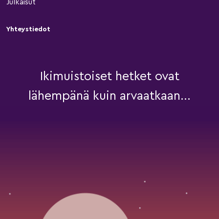
Julkaisut
Yhteystiedot
Ikimuistoiset hetket ovat
lähempänä kuin arvaatkaan...