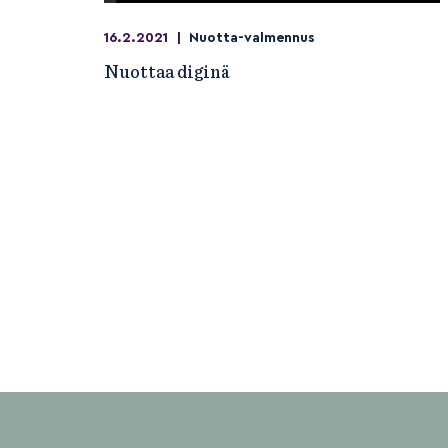
16.2.2021
|
Nuotta-valmennus
Nuottaa diginä