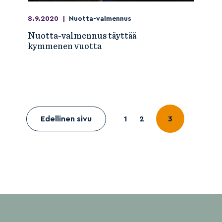
8.9.2020
|
Nuotta-valmennus
Nuotta-valmennus täyttää
kymmenen vuotta
Edellinen sivu
1
2
3