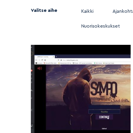
Valitse aihe
Kaikki
Ajankohta
Nuorisokeskukset