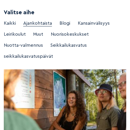
Valitse aihe
Kaikki
Ajankohtaista
Blogi
Kansainvälisyys
Leirikoulut
Muut
Nuorisokeskukset
Nuotta-valmennus
Seikkailukasvatus
seikkailukasvatuspäivät