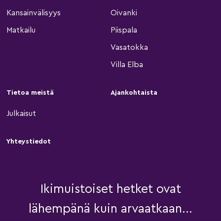
Kansainvälisyys
Oivanki
Matkailu
Piispala
Vasatokka
Villa Elba
Tietoa meistä
Ajankohtaista
Julkaisut
Yhteystiedot
Ikimuistoiset hetket ovat
lähempänä kuin arvaatkaan...