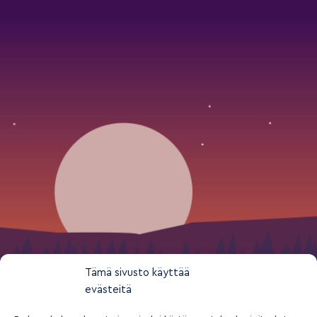
Tämä sivusto käyttää
evästeitä