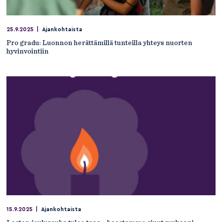
25.9.2025
|
Ajankohtaista
Pro gradu: Luonnon herättämillä tunteilla yhteys nuorten
hyvinvointiin
15.9.2025
|
Ajankohtaista