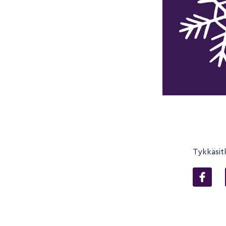
Tykkäsit