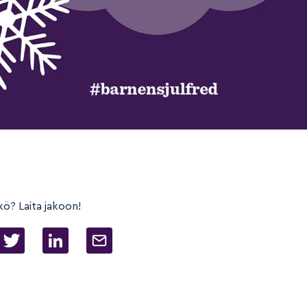
kö? Laita jakoon!