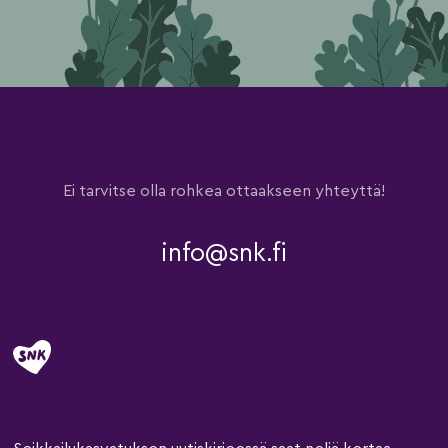
Ei tarvitse olla rohkea ottaakseen yhteyttä!
info@snk.fi