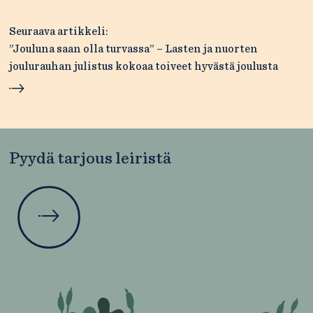
Seuraava artikkeli:
”Jouluna saan olla turvassa” – Lasten ja nuorten
joulurauhan julistus kokoaa toiveet hyvästä joulusta
Pyydä tarjous leiristä