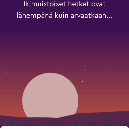
Ikimuistoiset hetket ovat
lähempänä kuin arvaatkaan...