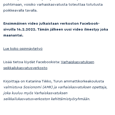
pohtimaan, voisiko varhaiskasvatusta toteuttaa totutusta
poikkeavalla tavalla.
Ensimmäinen video julkaistaan verkoston Facebook-
sivuilla 14.2.2022. Tämän jälkeen uusi video ilmestyy joka
maanantai.
Lue koko opinnäytetyö
Lisää tietoa löydät Facebookista:
Varhaiskasvatuksen
seikkailukasvatusverkosto
Kirjoittaja on Katariina Tiikko, Turun ammattikorkeakoulusta
valmistuva Sosionomi (AMK) ja varhaiskasvatuksen opettaja,
joka kuuluu myös Varhaiskasvatuksen
seikkailukasvatusverkoston kehittämistyöryhmään.