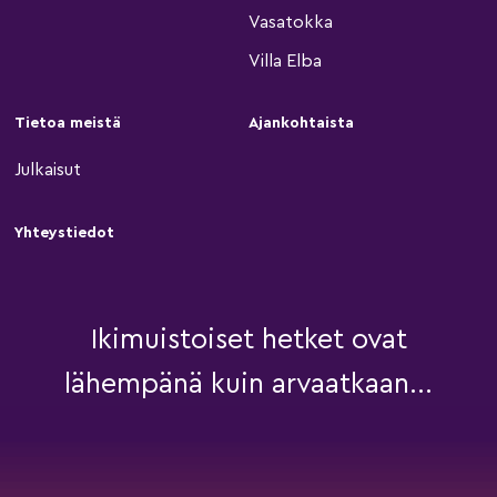
Vasatokka
Villa Elba
Tietoa meistä
Ajankohtaista
Julkaisut
Yhteystiedot
Ikimuistoiset hetket ovat
lähempänä kuin arvaatkaan...