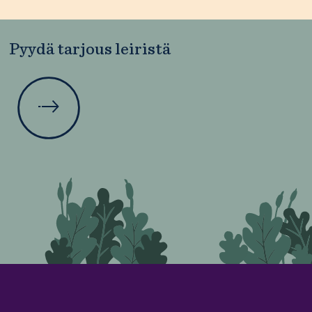
Pyydä tarjous leiristä