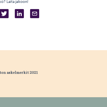
kö? Laita jakoon!
ton askelmerkit 2021