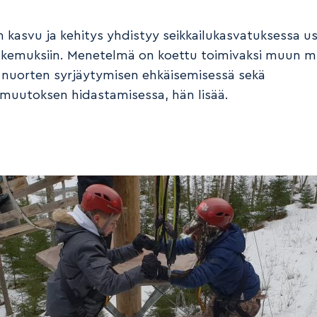
n kasvu ja kehitys yhdistyy seikkailukasvatuksessa u
kemuksiin. Menetelmä on koettu toimivaksi muun 
a nuorten syrjäytymisen ehkäisemisessä sekä
muutoksen hidastamisessa, hän lisää.