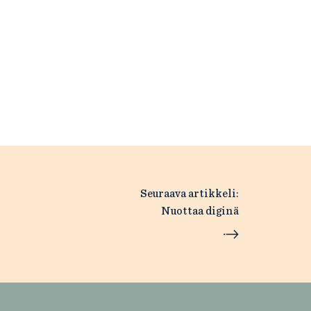
Seuraava artikkeli:
Nuottaa diginä