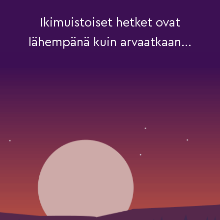
Ikimuistoiset hetket ovat
lähempänä kuin arvaatkaan...