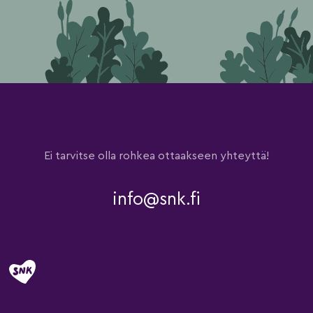
Ei tarvitse olla rohkea ottaakseen yhteyttä!
info@snk.fi