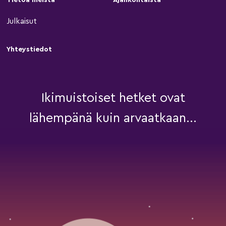
Julkaisut
Yhteystiedot
Ikimuistoiset hetket ovat
lähempänä kuin arvaatkaan...