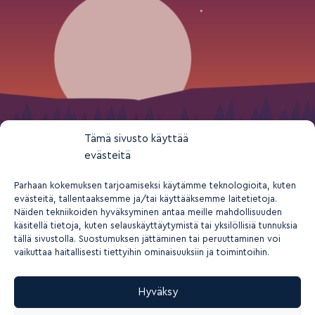
Tämä sivusto käyttää
evästeitä
Parhaan kokemuksen tarjoamiseksi käytämme teknologioita, kuten
evästeitä, tallentaaksemme ja/tai käyttääksemme laitetietoja.
Näiden tekniikoiden hyväksyminen antaa meille mahdollisuuden
käsitellä tietoja, kuten selauskäyttäytymistä tai yksilöllisiä tunnuksia
tällä sivustolla. Suostumuksen jättäminen tai peruuttaminen voi
vaikuttaa haitallisesti tiettyihin ominaisuuksiin ja toimintoihin.
Hyväksy
2026 © Suomen nuorisokeskusyhdistys ry