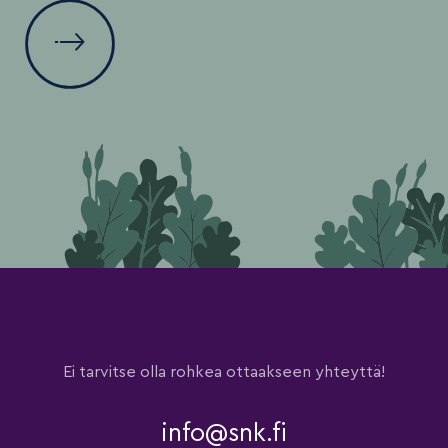
Ei tarvitse olla rohkea ottaakseen yhteyttä!
info@snk.fi