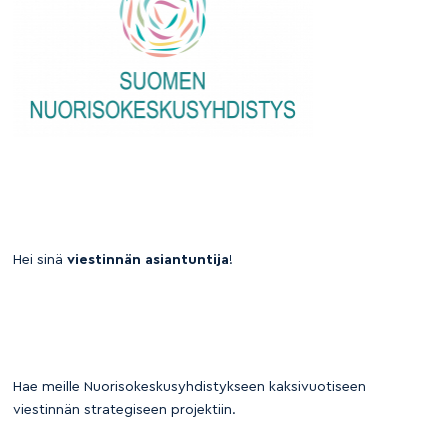
Hei sinä
viestinnän asiantuntija
!
Hae meille Nuorisokeskusyhdistykseen kaksivuotiseen
viestinnän strategiseen projektiin.