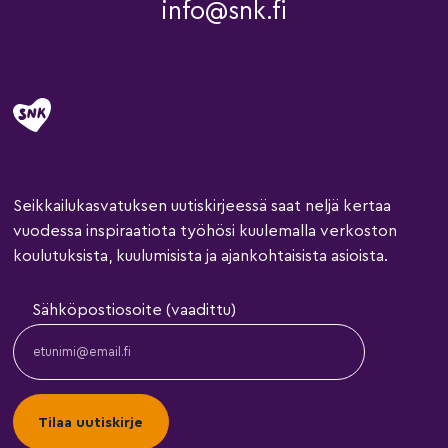
info@snk.fi
Seikkailukasvatuksen uutiskirjeessä saat neljä kertaa
vuodessa inspiraatiota työhösi kuulemalla verkoston
koulutuksista, kuulumisista ja ajankohtaisista asioista.
Sähköpostiosoite (vaadittu)