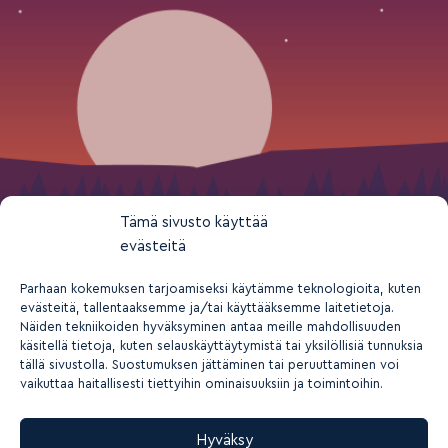
Tämä sivusto käyttää
evästeitä
Parhaan kokemuksen tarjoamiseksi käytämme teknologioita, kuten
evästeitä, tallentaaksemme ja/tai käyttääksemme laitetietoja.
Näiden tekniikoiden hyväksyminen antaa meille mahdollisuuden
käsitellä tietoja, kuten selauskäyttäytymistä tai yksilöllisiä tunnuksia
tällä sivustolla. Suostumuksen jättäminen tai peruuttaminen voi
vaikuttaa haitallisesti tiettyihin ominaisuuksiin ja toimintoihin.
Hyväksy