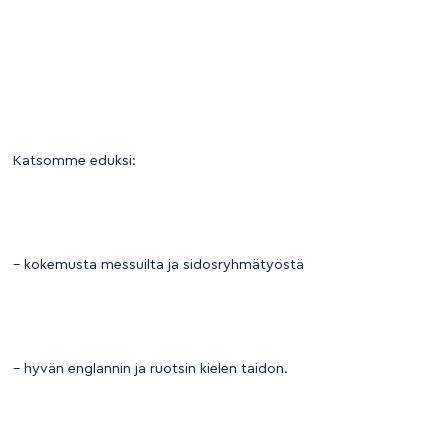
Katsomme eduksi:
– kokemusta messuilta ja sidosryhmätyöstä
– hyvän englannin ja ruotsin kielen taidon.