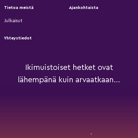
Tietoa meistä
Ajankohtaista
Julkaisut
Yhteystiedot
Ikimuistoiset hetket ovat
lähempänä kuin arvaatkaan...