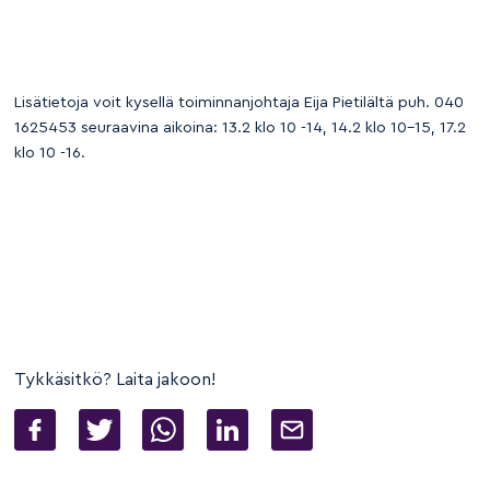
Lisätietoja voit kysellä toiminnanjohtaja Eija Pietilältä puh. 040
1625453 seuraavina aikoina: 13.2 klo 10 -14, 14.2 klo 10-15, 17.2
klo 10 -16.
Tykkäsitkö? Laita jakoon!