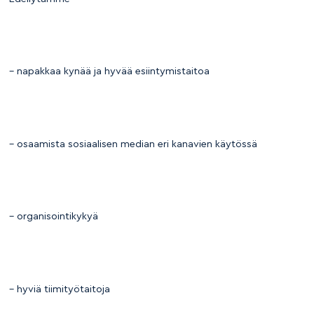
– napakkaa kynää ja hyvää esiintymistaitoa
– osaamista sosiaalisen median eri kanavien käytössä
– organisointikykyä
– hyviä tiimityötaitoja