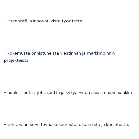
– itsenäistä ja innovatiivista työotetta
– kokemusta onnistuneista viestinnän ja markkinoinnin
projekteista
– huolellisuutta, johtajuutta ja kykyä viedä asiat maaliin saakka
– tehtävään soveltuvaa kokemusta, osaamista ja koulutusta.