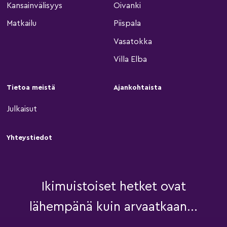
Kansainvälisyys
Oivanki
Matkailu
Piispala
Vasatokka
Villa Elba
Tietoa meistä
Ajankohtaista
Julkaisut
Yhteystiedot
Ikimuistoiset hetket ovat
lähempänä kuin arvaatkaan...