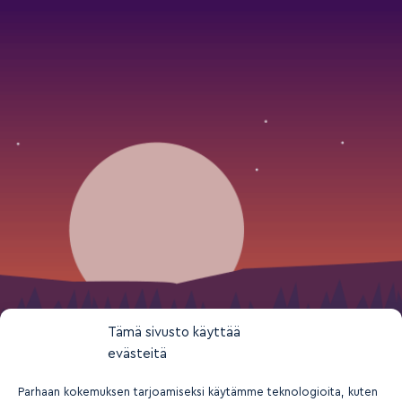
Tämä sivusto käyttää
evästeitä
Parhaan kokemuksen tarjoamiseksi käytämme teknologioita, kuten