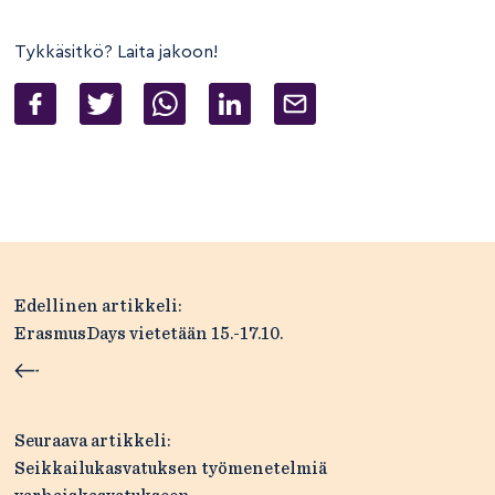
Tykkäsitkö? Laita jakoon!
Artikkelien
Edellinen artikkeli:
selaus
ErasmusDays vietetään 15.-17.10.
Seuraava artikkeli:
Seikkailukasvatuksen työmenetelmiä