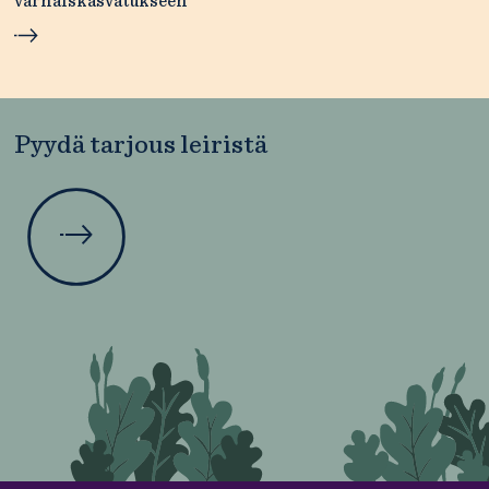
varhaiskasvatukseen
Pyydä tarjous leiristä