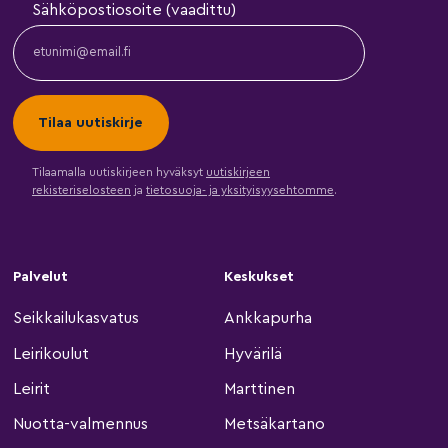
Sähköpostiosoite (vaadittu)
Tilaamalla uutiskirjeen hyväksyt
uutiskirjeen
rekisteriselosteen
ja
tietosuoja- ja yksityisyysehtomme
.
Palvelut
Keskukset
Seikkailukasvatus
Ankkapurha
Leirikoulut
Hyvärilä
Leirit
Marttinen
Nuotta-valmennus
Metsäkartano