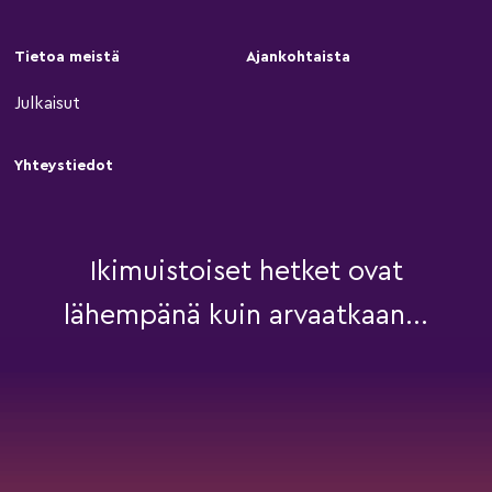
Tietoa meistä
Ajankohtaista
Julkaisut
Yhteystiedot
Ikimuistoiset hetket ovat
lähempänä kuin arvaatkaan...