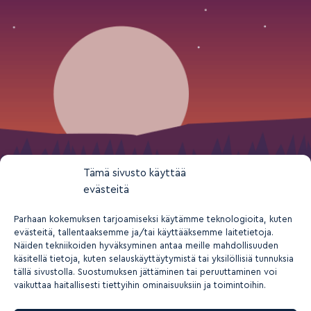
Tämä sivusto käyttää
evästeitä
Parhaan kokemuksen tarjoamiseksi käytämme teknologioita, kuten
evästeitä, tallentaaksemme ja/tai käyttääksemme laitetietoja.
Näiden tekniikoiden hyväksyminen antaa meille mahdollisuuden
käsitellä tietoja, kuten selauskäyttäytymistä tai yksilöllisiä tunnuksia
tällä sivustolla. Suostumuksen jättäminen tai peruuttaminen voi
vaikuttaa haitallisesti tiettyihin ominaisuuksiin ja toimintoihin.