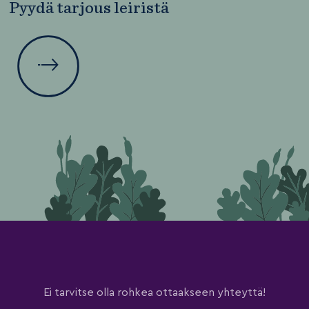
Pyydä tarjous leiristä
Ei tarvitse olla rohkea ottaakseen yhteyttä!