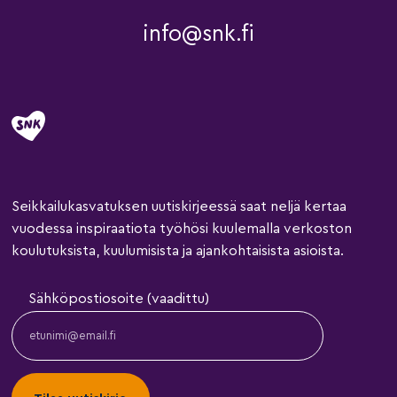
info@snk.fi
Seikkailukasvatuksen uutiskirjeessä saat neljä kertaa
vuodessa inspiraatiota työhösi kuulemalla verkoston
koulutuksista, kuulumisista ja ajankohtaisista asioista.
Sähköpostiosoite (vaadittu)