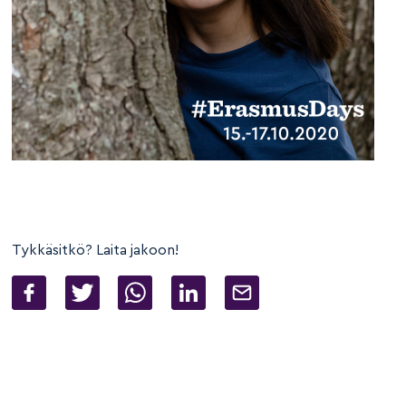
Tykkäsitkö? Laita jakoon!