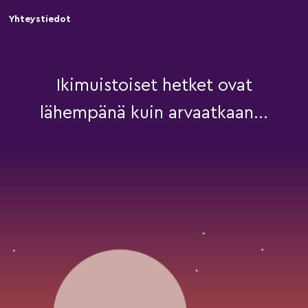
Yhteystiedot
Ikimuistoiset hetket ovat
lähempänä kuin arvaatkaan...