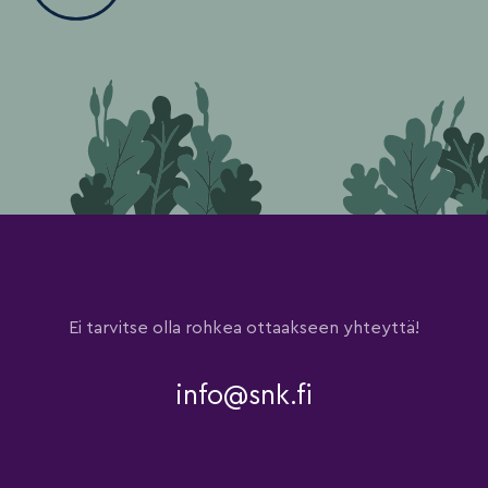
Ei tarvitse olla rohkea ottaakseen yhteyttä!
info@snk.fi