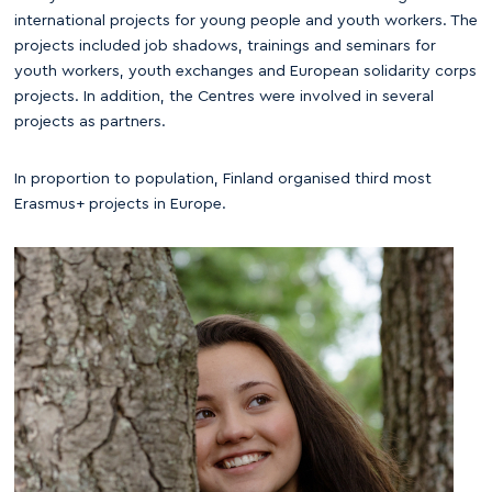
international projects for young people and youth workers. The
projects included job shadows, trainings and seminars for
youth workers, youth exchanges and European solidarity corps
projects. In addition, the Centres were involved in several
projects as partners.
In proportion to population, Finland organised third most
Erasmus+ projects in Europe.