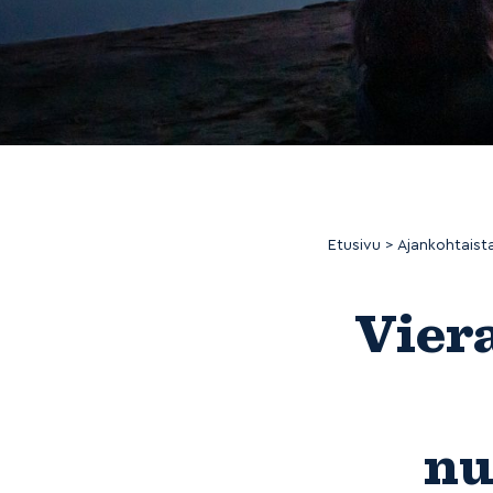
Etusivu
>
Ajankohtaist
Vier
nu