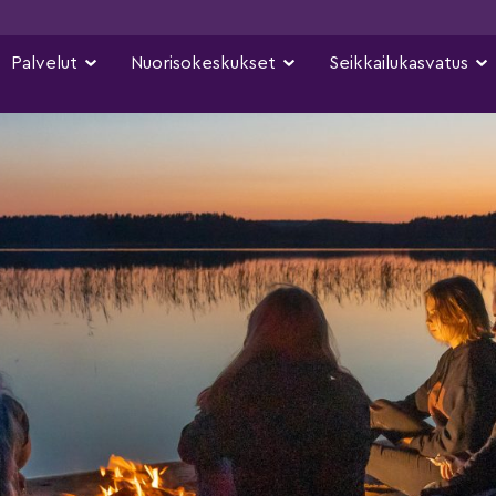
Palvelut
Nuorisokeskukset
Seikkailukasvatus