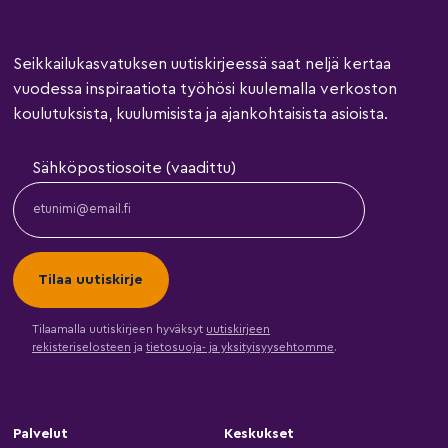
Seikkailukasvatuksen uutiskirjeessä saat neljä kertaa
vuodessa inspiraatiota työhösi kuulemalla verkoston
koulutuksista, kuulumisista ja ajankohtaisista asioista.
Sähköpostiosoite (vaadittu)
Tilaamalla uutiskirjeen hyväksyt
uutiskirjeen
rekisteriselosteen
ja
tietosuoja- ja yksityisyysehtomme
.
Palvelut
Keskukset