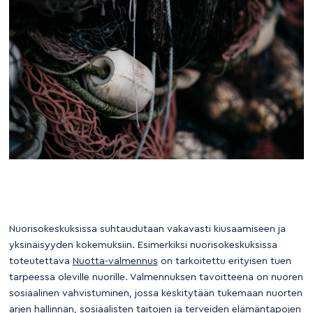
Nuorisokeskuksissa suhtaudutaan vakavasti kiusaamiseen ja
yksinäisyyden kokemuksiin. Esimerkiksi nuorisokeskuksissa
toteutettava
Nuotta-valmennus
on tarkoitettu erityisen tuen
tarpeessa oleville nuorille. Valmennuksen tavoitteena on nuoren
sosiaalinen vahvistuminen, jossa keskitytään tukemaan nuorten
arjen hallinnan, sosiaalisten taitojen ja terveiden elämäntapojen