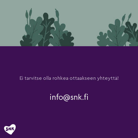
Ei tarvitse olla rohkea ottaakseen yhteyttä!
info@snk.fi