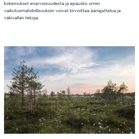
kokemukset eriarvoisuudesta ja epäusko omiin
vaikutusmahdollisuuksiin voivat kirvoittaa ääriajattelua ja
väkivallan tekoja.