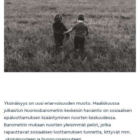
Yksinäisyys on uusi eriarvoisuuden muoto. Maaliskuussa
julkaistun Nuorisobarometrin keskeisin havainto on sosiaalisen
epäluottamuksen lisääntyminen nuorten keskuudessa.
Barometrin mukaan nuorten yleisimmät pelot, jotka
rapauttavat sosiaalisen luottamuksen tunnetta, liittyvät mm.
yksinäisyyteen ja huono-osaisuuteen.