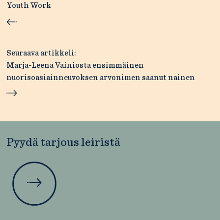
Youth Work
Seuraava artikkeli:
Marja-Leena Vainiosta ensimmäinen
nuorisoasiainneuvoksen arvonimen saanut nainen
Pyydä tarjous leiristä