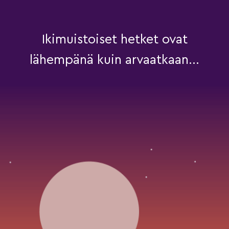
Ikimuistoiset hetket ovat
lähempänä kuin arvaatkaan...