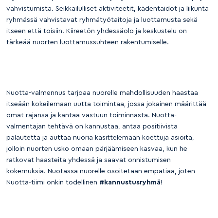
vahvistumista. Seikkailulliset aktiviteetit, kädentaidot ja liikunta
ryhmässä vahvistavat ryhmätyötaitoja ja luottamusta sekä
itseen että toisiin. Kiireetön yhdessäolo ja keskustelu on
tärkeää nuorten luottamussuhteen rakentumiselle.
Nuotta-valmennus tarjoaa nuorelle mahdollisuuden haastaa
itseään kokeilemaan uutta toimintaa, jossa jokainen määrittää
omat rajansa ja kantaa vastuun toiminnasta. Nuotta-
valmentajan tehtävä on kannustaa, antaa positiivista
palautetta ja auttaa nuoria käsittelemään koettuja asioita,
jolloin nuorten usko omaan pärjäämiseen kasvaa, kun he
ratkovat haasteita yhdessä ja saavat onnistumisen
kokemuksia. Nuotassa nuorelle osoitetaan empatiaa, joten
Nuotta-tiimi onkin todellinen
#kannustusryhmä
!