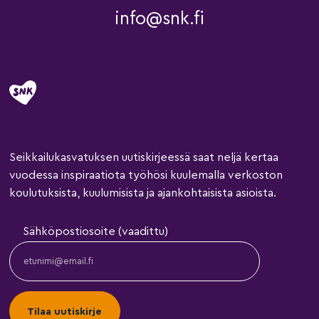
info@snk.fi
Seikkailukasvatuksen uutiskirjeessä saat neljä kertaa
vuodessa inspiraatiota työhösi kuulemalla verkoston
koulutuksista, kuulumisista ja ajankohtaisista asioista.
Sähköpostiosoite (vaadittu)