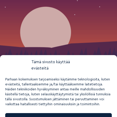
Tämä sivusto käyttää
evästeitä
Parhaan kokemuksen tarjoamiseksi käytämme teknologioita, kuten
evästeitä, tallentaaksemme ja/tai käyttääksemme laitetietoja.
Näiden tekniikoiden hyväksyminen antaa meille mahdollisuuden
käsitellä tietoja, kuten selauskäyttäytymistä tai yksilöllisiä tunnuksia
tällä sivustolla. Suostumuksen jättäminen tai peruuttaminen voi
vaikuttaa haitallisesti tiettyihin ominaisuuksiin ja toimintoihin.