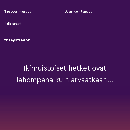
Tietoa meistä
Ajankohtaista
Julkaisut
Yhteystiedot
Ikimuistoiset hetket ovat
lähempänä kuin arvaatkaan...