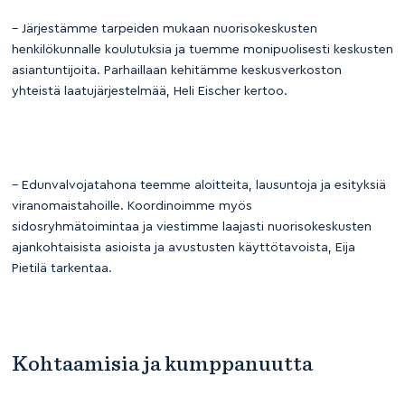
– Järjestämme tarpeiden mukaan nuorisokeskusten
henkilökunnalle koulutuksia ja tuemme monipuolisesti keskusten
asiantuntijoita. Parhaillaan kehitämme keskusverkoston
yhteistä laatujärjestelmää, Heli Eischer kertoo.
– Edunvalvojatahona teemme aloitteita, lausuntoja ja esityksiä
viranomaistahoille. Koordinoimme myös
sidosryhmätoimintaa ja viestimme laajasti nuorisokeskusten
ajankohtaisista asioista ja avustusten käyttötavoista, Eija
Pietilä tarkentaa.
Kohtaamisia ja kumppanuutta