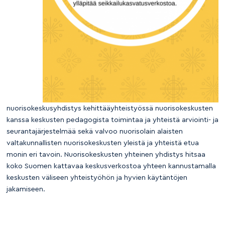
nuorisokeskusyhdistys kehittääyhteistyössä nuorisokeskusten
kanssa keskusten pedagogista toimintaa ja yhteistä arviointi- ja
seurantajärjestelmää sekä valvoo nuorisolain alaisten
valtakunnallisten nuorisokeskusten yleistä ja yhteistä etua
monin eri tavoin. Nuorisokeskusten yhteinen yhdistys hitsaa
koko Suomen kattavaa keskusverkostoa yhteen kannustamalla
keskusten väliseen yhteistyöhön ja hyvien käytäntöjen
jakamiseen.