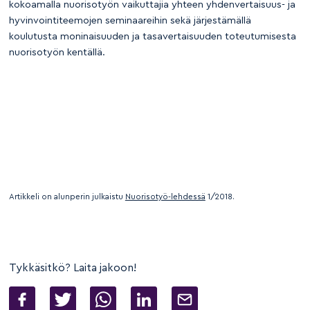
kokoamalla nuorisotyön vaikuttajia yhteen yhdenvertaisuus- ja
hyvinvointiteemojen seminaareihin sekä järjestämällä
koulutusta moninaisuuden ja tasavertaisuuden toteutumisesta
nuorisotyön kentällä.
Artikkeli on alunperin julkaistu
Nuorisotyö-lehdessä
1/2018.
Tykkäsitkö? Laita jakoon!