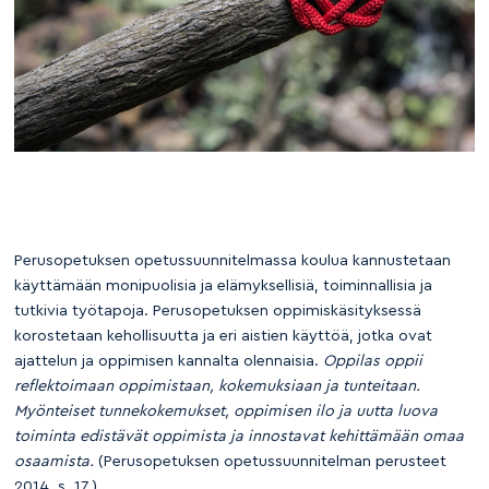
Perusopetuksen opetussuunnitelmassa koulua kannustetaan
käyttämään monipuolisia ja elämyksellisiä, toiminnallisia ja
tutkivia työtapoja. Perusopetuksen oppimiskäsityksessä
korostetaan kehollisuutta ja eri aistien käyttöä, jotka ovat
ajattelun ja oppimisen kannalta olennaisia.
Oppilas oppii
reflektoimaan oppimistaan, kokemuksiaan ja tunteitaan.
Myönteiset tunnekokemukset, oppimisen ilo ja uutta luova
toiminta edistävät oppimista ja innostavat kehittämään omaa
osaamista.
(Perusopetuksen opetussuunnitelman perusteet
2014, s. 17.)