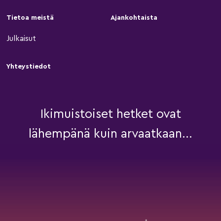
Tietoa meistä
Ajankohtaista
Julkaisut
Yhteystiedot
Ikimuistoiset hetket ovat
lähempänä kuin arvaatkaan...