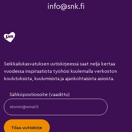
info@snk.fi
Seikkailukasvatuksen uutiskirjeessä saat neljä kertaa
vuodessa inspiraatiota työhösi kuulemalla verkoston
koulutuksista, kuulumisista ja ajankohtaisista asioista.
Sähköpostiosoite (vaadittu)