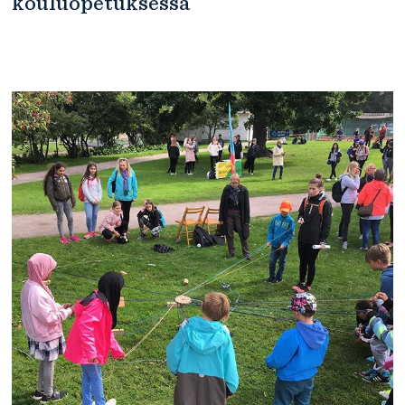
kouluopetuksessa