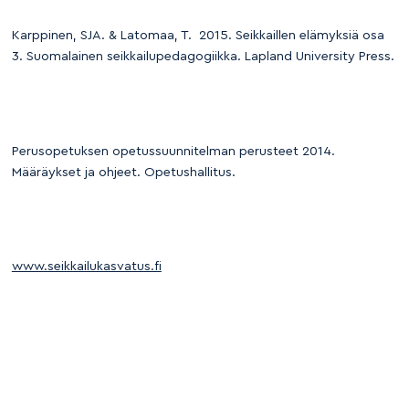
Karppinen, SJA. & Latomaa, T. 2015. Seikkaillen elämyksiä osa
3. Suomalainen seikkailupedagogiikka. Lapland University Press.
Perusopetuksen opetussuunnitelman perusteet 2014.
Määräykset ja ohjeet. Opetushallitus.
www.seikkailukasvatus.fi