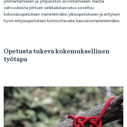
ymmärtämiseen ja ympäristön arvostamiseen. Näistä
vahvuuksista johtuen seikkailukasvatus soveltuu
kokonaisopetuksen menetelmäksi yleisopetukseen ja erityisen
hyvin erityisopetuksen kuntouttavaksi kasvatusmenetelmäksi.
Opetusta tukeva kokemuksellinen
työtapa