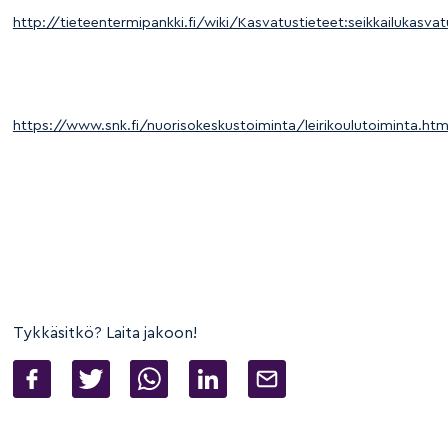
http://tieteentermipankki.fi/wiki/Kasvatustieteet:seikkailukasvat
https://www.snk.fi/nuorisokeskustoiminta/leirikoulutoiminta.htm
Tykkäsitkö? Laita jakoon!