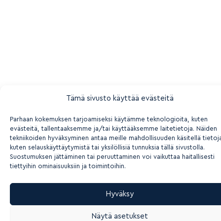
Tämä sivusto käyttää evästeitä
Parhaan kokemuksen tarjoamiseksi käytämme teknologioita, kuten
evästeitä, tallentaaksemme ja/tai käyttääksemme laitetietoja. Näiden
tekniikoiden hyväksyminen antaa meille mahdollisuuden käsitellä tietoj
kuten selauskäyttäytymistä tai yksilöllisiä tunnuksia tällä sivustolla.
Suostumuksen jättäminen tai peruuttaminen voi vaikuttaa haitallisesti
tiettyihin ominaisuuksiin ja toimintoihin.
Hyväksy
Näytä asetukset