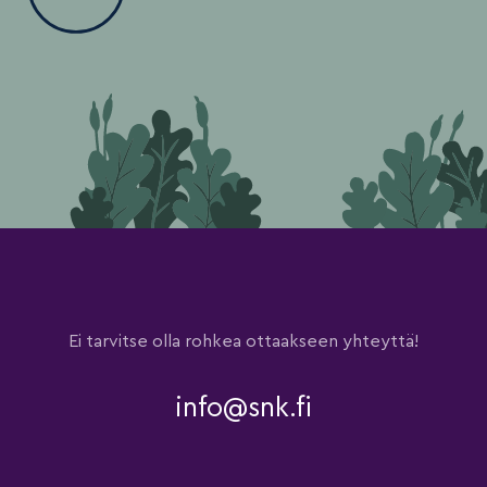
Ei tarvitse olla rohkea ottaakseen yhteyttä!
info@snk.fi