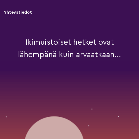
Yhteystiedot
Ikimuistoiset hetket ovat
lähempänä kuin arvaatkaan...