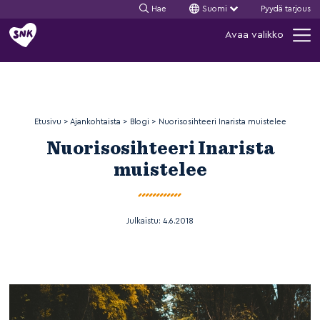
Hae
Suomi
Pyydä tarjous
Siirry
Avaa valikko
sisältöön
Etusivu
>
Ajankohtaista
>
Blogi
>
Nuorisosihteeri Inarista muistelee
Nuorisosihteeri Inarista
muistelee
Julkaistu:
4.6.2018