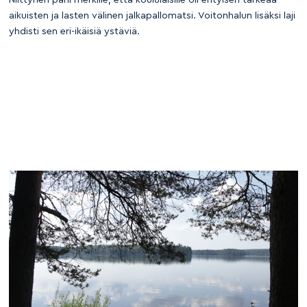
aikuisten ja lasten välinen jalkapallomatsi. Voitonhalun lisäksi laji
yhdisti sen eri-ikäisiä ystäviä.