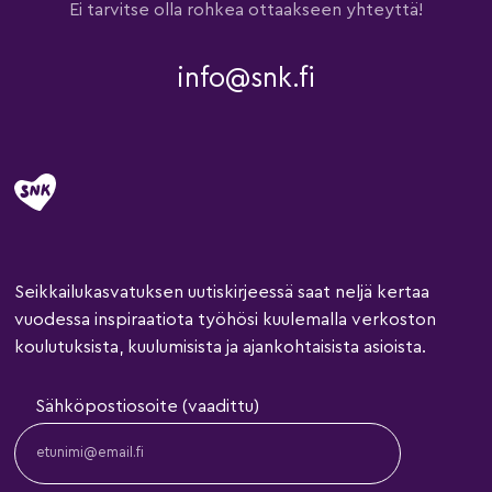
Ei tarvitse olla rohkea ottaakseen yhteyttä!
info@snk.fi
Seikkailukasvatuksen uutiskirjeessä saat neljä kertaa
vuodessa inspiraatiota työhösi kuulemalla verkoston
koulutuksista, kuulumisista ja ajankohtaisista asioista.
Sähköpostiosoite (vaadittu)