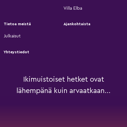
Villa Elba
Tietoa meistä
Ajankohtaista
Julkaisut
Yhteystiedot
Ikimuistoiset hetket ovat
lähempänä kuin arvaatkaan...