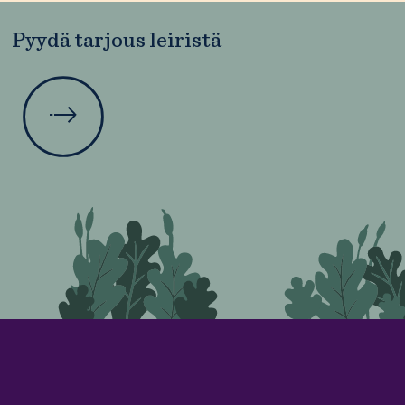
Pyydä tarjous leiristä