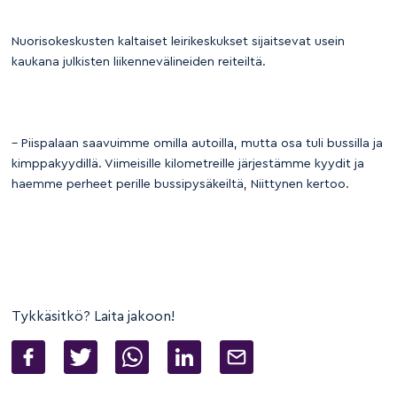
Nuorisokeskusten kaltaiset leirikeskukset sijaitsevat usein
kaukana julkisten liikennevälineiden reiteiltä.
– Piispalaan saavuimme omilla autoilla, mutta osa tuli bussilla ja
kimppakyydillä. Viimeisille kilometreille järjestämme kyydit ja
haemme perheet perille bussipysäkeiltä, Niittynen kertoo.
Tykkäsitkö? Laita jakoon!