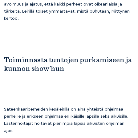
avoimuus ja ajatus, että kaikki perheet ovat oikeanlaisia ja
tärkeitä. Leirillä toiset ymmärtävät, mistä puhutaan, Niittynen
kertoo.
Toiminnasta tuntojen purkamiseen ja
kunnon show'hun
Sateenkaariperheiden kesäleirillä on aina yhteistä ohjelmaa
perheille ja erikseen ohjelmaa eri ikäisille lapsille sekä aikuisille.
Lastenhoitajat hoitavat pienimpiä lapsia aikuisten ohjelman
ajan.