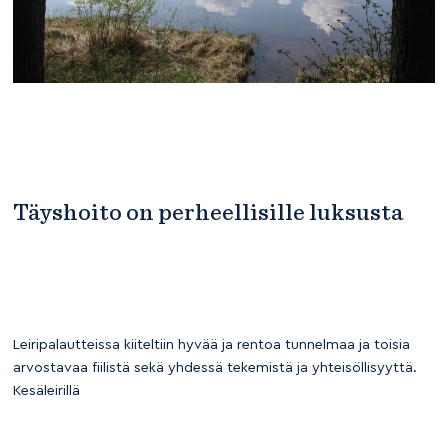
Täyshoito on perheellisille luksusta
Leiripalautteissa kiiteltiin hyvää ja rentoa tunnelmaa ja toisia
arvostavaa fiilistä sekä yhdessä tekemistä ja yhteisöllisyyttä.
Kesäleirillä