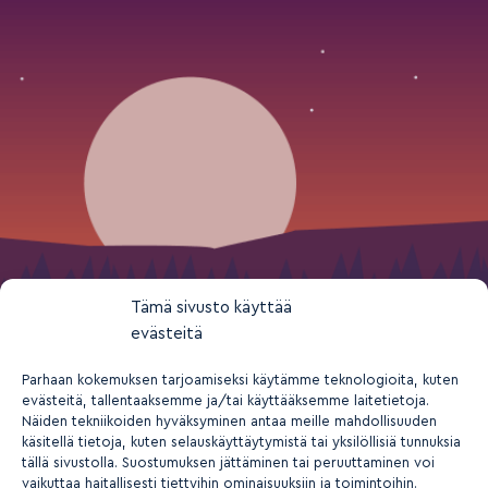
Tämä sivusto käyttää
evästeitä
Parhaan kokemuksen tarjoamiseksi käytämme teknologioita, kuten
evästeitä, tallentaaksemme ja/tai käyttääksemme laitetietoja.
Näiden tekniikoiden hyväksyminen antaa meille mahdollisuuden
käsitellä tietoja, kuten selauskäyttäytymistä tai yksilöllisiä tunnuksia
tällä sivustolla. Suostumuksen jättäminen tai peruuttaminen voi
vaikuttaa haitallisesti tiettyihin ominaisuuksiin ja toimintoihin.