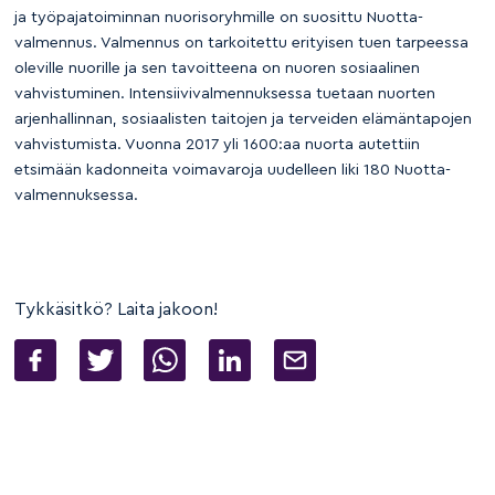
ja työpajatoiminnan nuorisoryhmille on suosittu Nuotta-
valmennus. Valmennus on tarkoitettu erityisen tuen tarpeessa
oleville nuorille ja sen tavoitteena on nuoren sosiaalinen
vahvistuminen. Intensiivivalmennuksessa tuetaan nuorten
arjenhallinnan, sosiaalisten taitojen ja terveiden elämäntapojen
vahvistumista. Vuonna 2017 yli 1600:aa nuorta autettiin
etsimään kadonneita voimavaroja uudelleen liki 180 Nuotta-
valmennuksessa.
Tykkäsitkö? Laita jakoon!