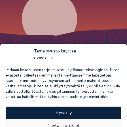
Tämä sivusto käyttää
evästeitä
Parhaan kokemuksen tarjoamiseksi käytämme teknologioita, kuten
evästeitä, tallentaaksemme ja/tai käyttääksemme laitetietoja.
Näiden tekniikoiden hyväksyminen antaa meille mahdollisuuden
käsitellä tietoja, kuten selauskäyttäytymistä tai yksilöllisiä tunnuksia
tällä sivustolla. Suostumuksen jättäminen tai peruuttaminen voi
vaikuttaa haitallisesti tiettyihin ominaisuuksiin ja toimintoihin.
Hyväksy
2026 © Suomen nuorisokeskusyhdistys ry
Näytä asetukset