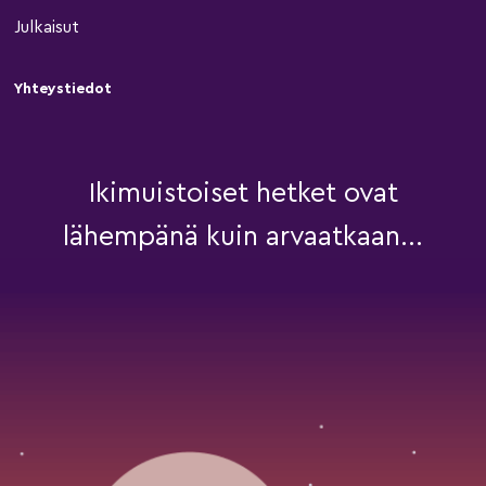
Julkaisut
Yhteystiedot
Ikimuistoiset hetket ovat
lähempänä kuin arvaatkaan...