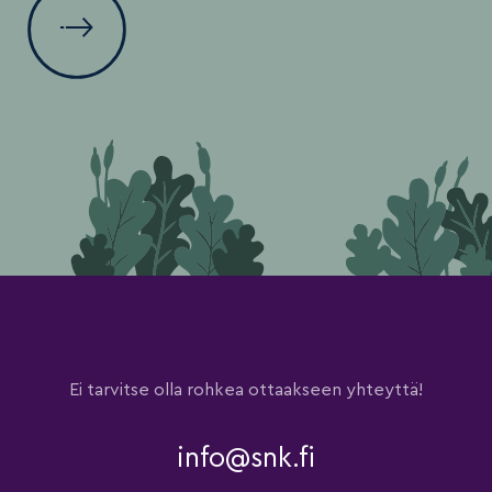
Ei tarvitse olla rohkea ottaakseen yhteyttä!
info@snk.fi