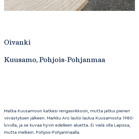
Oivanki
Kuusamo, Pohjois-Pohjanmaa
Matka Kuusamoon katkesi rengasrikkoon, mutta jatkui pienen
viivästyksen jälkeen. Markku Aro lauloi laulua Kuusamosta 1980-
luvulla, ja se kuvaa hyvin edelleen aluetta. Ei vielä olla Lapissa,
mutta melkein. Pohjois-Pohjanmaalla.