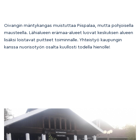
Oivangin mäntykangas muistuttaa Piispalaa, mutta pohjoisella
mausteella. Lähialueen erämaa-alueet luovat keskuksen alueen
lisäksi loistavat puitteet toiminnalle. Yhteistyö kaupungin
kanssa nuorisotyön osalta kuullosti todella hienolle!