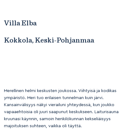
Villa Elba
Kokkola, Keski-Pohjanmaa
Merellinen helmi keskusten joukossa. Viihtyisä ja kodikas
ympäristö. Meri tuo erilaisen tunnelman kuin järvi.
Kansainvälisyys näkyi vierailuni yhteydessä, kun joukko
vapaaehtoisia oli juuri saapunut keskukseen. Laiturisauna
kruunasi käynnin, samoin henkilökunnan kekseliäisyys
majoituksen suhteen, vaikka oli täyttä.