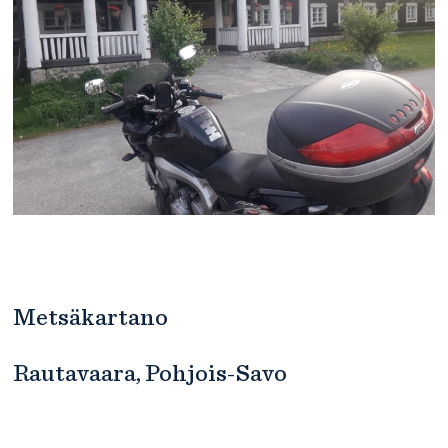
Metsäkartano
Rautavaara, Pohjois-Savo