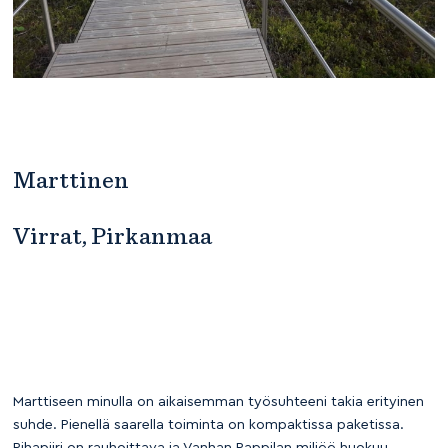
Marttinen
Virrat, Pirkanmaa
Marttiseen minulla on aikaisemman työsuhteeni takia erityinen
suhde. Pienellä saarella toiminta on kompaktissa paketissa.
Pihapiiri on rauhoittava ja Vanhan Pappilan miljöö huokuu