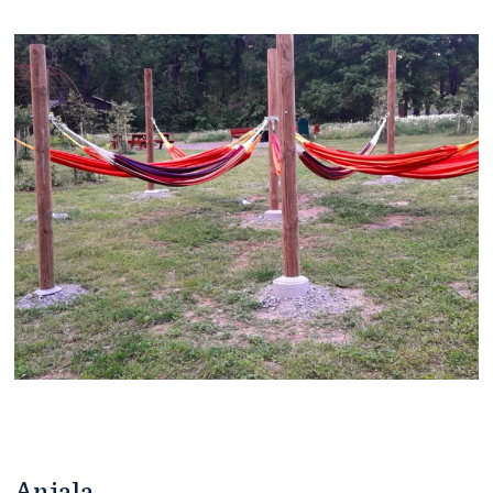
Anjala