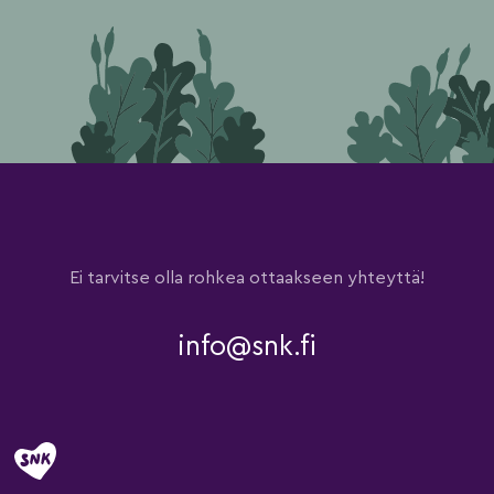
Ei tarvitse olla rohkea ottaakseen yhteyttä!
info@snk.fi