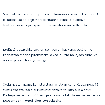
Vasatokassa korostuu pohjoisen luonnon karuus ja kauneus. Se
ei kaipaa laajaa ohjelmarepertuaaria. Pihasta aukeava
tunturimaisema ja Lapin luonto on ohjelmaa isolla o:lla.
Etelästä Vasatokka toki on sen verran kaukana, että sinne
kannattaa mennä pitemmäksi aikaa. Mutta näköjään sinne voi
ajaa myös yhdeksi yöksi. 😀
Sydämestä riipaisi, kun starttasin matkan kohti Kuusamoa. 15
tuntia Vasatokassa ei tuntunut riittävältä, kun olin ajanut
Pudasjärveltä noin 500 km, ja edessä odotti lähes sama matka
Kuusamoon. Tuntui lähes tuhlaukselta.