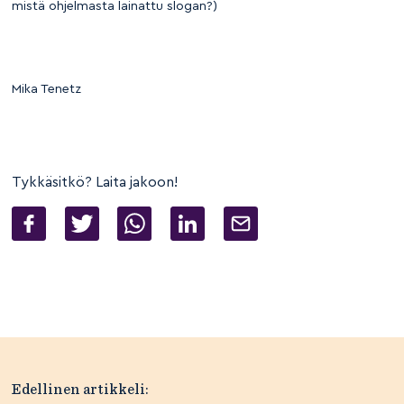
mistä ohjelmasta lainattu slogan?)
Mika Tenetz
Tykkäsitkö? Laita jakoon!
Artikkelien
Edellinen artikkeli: