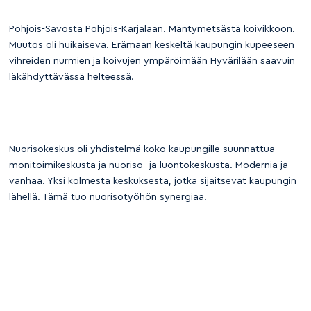
Pohjois-Savosta Pohjois-Karjalaan. Mäntymetsästä koivikkoon.
Muutos oli huikaiseva. Erämaan keskeltä kaupungin kupeeseen
vihreiden nurmien ja koivujen ympäröimään Hyvärilään saavuin
läkähdyttävässä helteessä.
Nuorisokeskus oli yhdistelmä koko kaupungille suunnattua
monitoimikeskusta ja nuoriso- ja luontokeskusta. Modernia ja
vanhaa. Yksi kolmesta keskuksesta, jotka sijaitsevat kaupungin
lähellä. Tämä tuo nuorisotyöhön synergiaa.