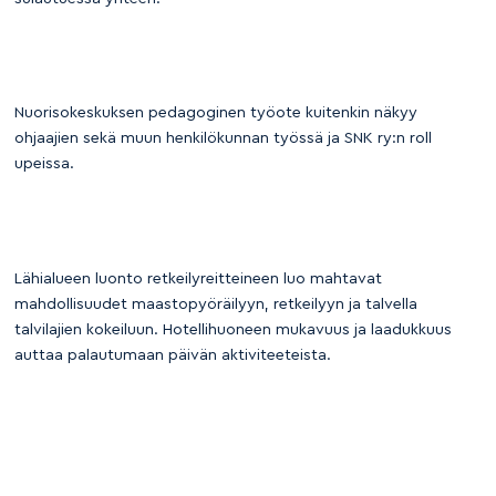
Nuorisokeskuksen pedagoginen työote kuitenkin näkyy
ohjaajien sekä muun henkilökunnan työssä ja SNK ry:n roll
upeissa.
Lähialueen luonto retkeilyreitteineen luo mahtavat
mahdollisuudet maastopyöräilyyn, retkeilyyn ja talvella
talvilajien kokeiluun. Hotellihuoneen mukavuus ja laadukkuus
auttaa palautumaan päivän aktiviteeteista.