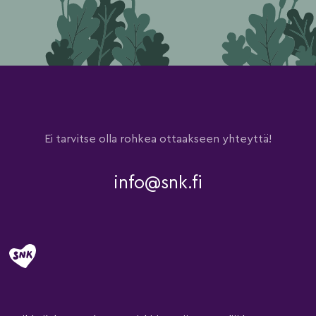
Ei tarvitse olla rohkea ottaakseen yhteyttä!
info@snk.fi