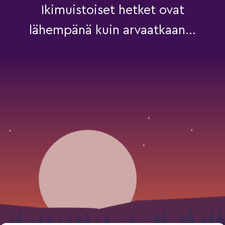
Ikimuistoiset hetket ovat
lähempänä kuin arvaatkaan...