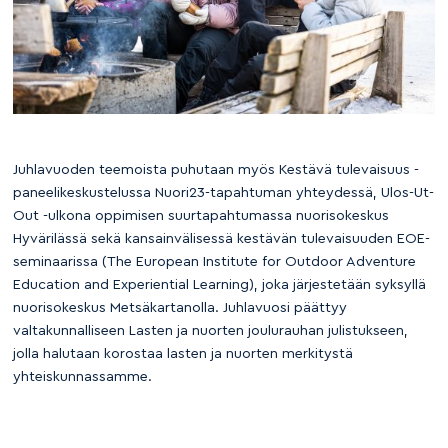
Juhlavuoden teemoista puhutaan myös Kestävä tulevaisuus -
paneelikeskustelussa Nuori23-tapahtuman yhteydessä, Ulos-Ut-
Out -ulkona oppimisen suurtapahtumassa nuorisokeskus
Hyvärilässä sekä kansainvälisessä kestävän tulevaisuuden EOE-
seminaarissa (The European Institute for Outdoor Adventure
Education and Experiential Learning), joka järjestetään syksyllä
nuorisokeskus Metsäkartanolla. Juhlavuosi päättyy
valtakunnalliseen Lasten ja nuorten joulurauhan julistukseen,
jolla halutaan korostaa lasten ja nuorten merkitystä
yhteiskunnassamme.