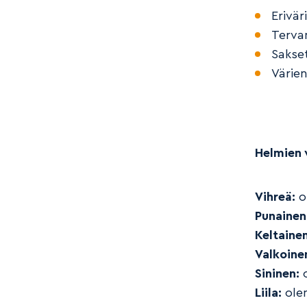
Erivär
Terva
Sakse
Värien
Helmien v
Vihreä:
o
Punainen
Keltainen
Valkoine
Sininen:
o
Liila:
ole