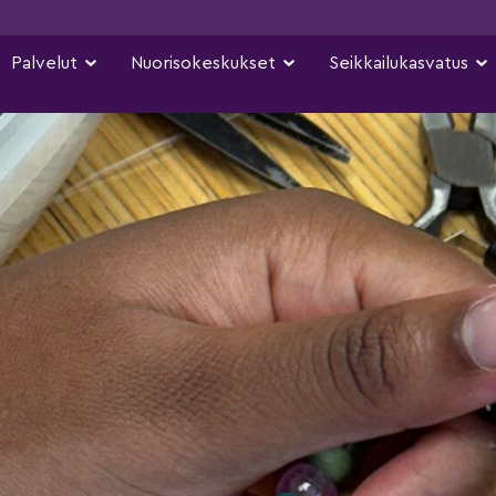
Palvelut
Nuorisokeskukset
Seikkailukasvatus