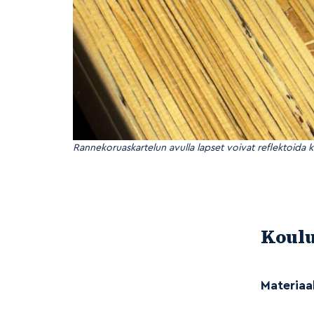
Rannekoruaskartelun avulla lapset voivat reflektoida
Koulu
Materiaal