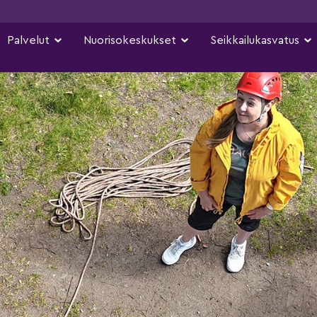
Palvelut
Nuorisokeskukset
Seikkailukasvatus