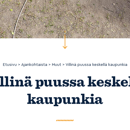
Etusivu
>
Ajankohtaista
>
Muut
>
Villinä puussa keskellä kaupunkia
llinä puussa keske
kaupunkia