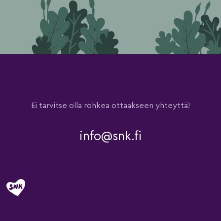
Ei tarvitse olla rohkea ottaakseen yhteyttä!
info@snk.fi