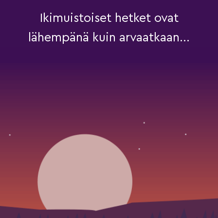
Ikimuistoiset hetket ovat
lähempänä kuin arvaatkaan...