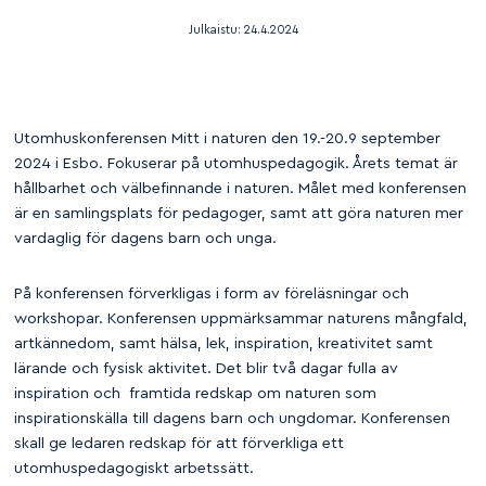
Julkaistu:
24.4.2024
Utomhuskonferensen Mitt i naturen den 19.-20.9 september
2024 i Esbo. Fokuserar på utomhuspedagogik. Årets temat är
hållbarhet och välbefinnande i naturen. Målet med konferensen
är en samlingsplats för pedagoger, samt att göra naturen mer
vardaglig för dagens barn och unga.
På konferensen förverkligas i form av föreläsningar och
workshopar. Konferensen uppmärksammar naturens mångfald,
artkännedom, samt hälsa, lek, inspiration, kreativitet samt
lärande och fysisk aktivitet. Det blir två dagar fulla av
inspiration och framtida redskap om naturen som
inspirationskälla till dagens barn och ungdomar. Konferensen
skall ge ledaren redskap för att förverkliga ett
utomhuspedagogiskt arbetssätt.