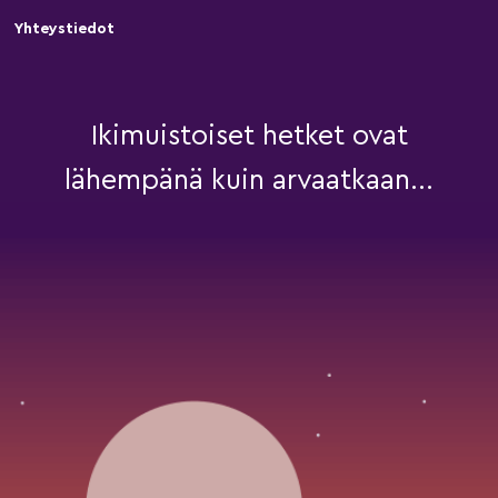
Yhteystiedot
Ikimuistoiset hetket ovat
lähempänä kuin arvaatkaan...