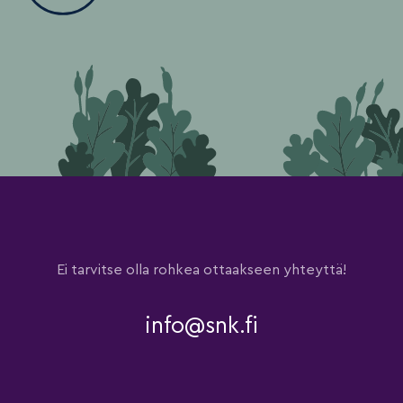
Ei tarvitse olla rohkea ottaakseen yhteyttä!
info@snk.fi