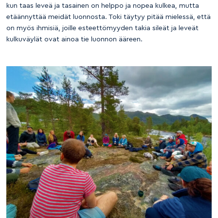
kun taas leveä ja tasainen on helppo ja nopea kulkea, mutta
etäännyttää meidät luonnosta. Toki täytyy pitää mielessä, että
on myös ihmisiä, joille esteettömyyden takia sileät ja leveät
kulkuväylät ovat ainoa tie luonnon ääreen.