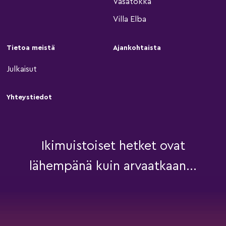
Vasatokka
Villa Elba
Tietoa meistä
Ajankohtaista
Julkaisut
Yhteystiedot
Ikimuistoiset hetket ovat
lähempänä kuin arvaatkaan...