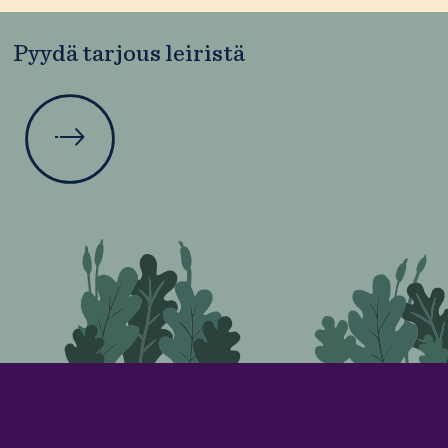
Pyydä tarjous leiristä