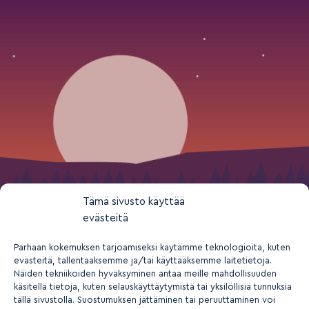
Tämä sivusto käyttää
evästeitä
Parhaan kokemuksen tarjoamiseksi käytämme teknologioita, kuten
evästeitä, tallentaaksemme ja/tai käyttääksemme laitetietoja.
Näiden tekniikoiden hyväksyminen antaa meille mahdollisuuden
käsitellä tietoja, kuten selauskäyttäytymistä tai yksilöllisiä tunnuksia
tällä sivustolla. Suostumuksen jättäminen tai peruuttaminen voi