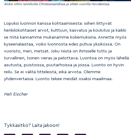
Aluksi oltiin rannikolla Christiansandissa ja sitten vuorilla Hovdenissa.
Lopuksi luonnon kanssa kohtaamisesta: siihen liittyvät
henkilökohtaiset arvot, kulttuuri, kasvatus ja koulutus ja kaikki
se mitä kannamme mukanamme kokemuksina. Annette myös
kyseenalaistaa, voiko luonnosta edes puhua yksikössä. On
vuoristo, meri, metsät. Joku niistä on ihmiselle tuttu ja
turvallinen, toinen vieras ja pelottava. Luontoa on myös lähellä
asutusta, puistoissa, puutarhoissa ja joissa. Luonto on hyvin
reilu. Se ei välitä titteleistä, eikä arvota. Olemme
yhdenvertaisia. Luonto tekee meidät osaksi maailmaa.
Heli Eischer
Tykkäsitkö? Laita jakoon!