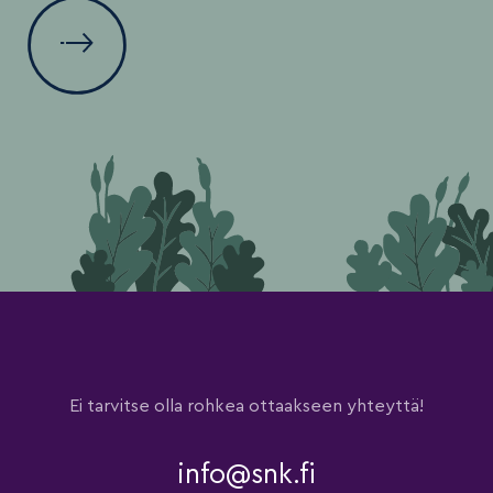
Ei tarvitse olla rohkea ottaakseen yhteyttä!
info@snk.fi