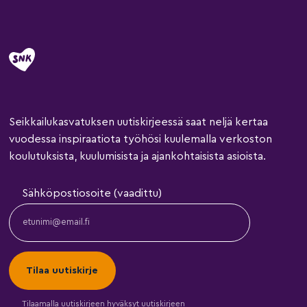
Seikkailukasvatuksen uutiskirjeessä saat neljä kertaa
vuodessa inspiraatiota työhösi kuulemalla verkoston
koulutuksista, kuulumisista ja ajankohtaisista asioista.
Sähköpostiosoite (vaadittu)
Tilaamalla uutiskirjeen hyväksyt
uutiskirjeen