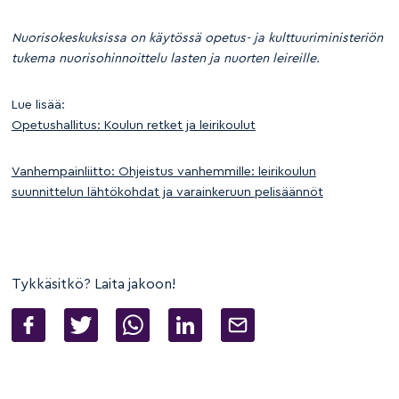
Nuorisokeskuksissa on käytössä opetus- ja kulttuuriministeriön
tukema nuorisohinnoittelu lasten ja nuorten leireille.
Lue lisää:
Opetushallitus: Koulun retket ja leirikoulut
Vanhempainliitto: Ohjeistus vanhemmille: leirikoulun
suunnittelun lähtökohdat ja varainkeruun pelisäännöt
Tykkäsitkö? Laita jakoon!