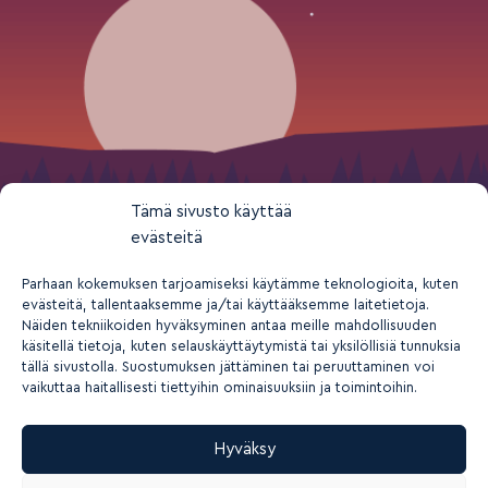
Tämä sivusto käyttää
evästeitä
Parhaan kokemuksen tarjoamiseksi käytämme teknologioita, kuten
evästeitä, tallentaaksemme ja/tai käyttääksemme laitetietoja.
Näiden tekniikoiden hyväksyminen antaa meille mahdollisuuden
käsitellä tietoja, kuten selauskäyttäytymistä tai yksilöllisiä tunnuksia
tällä sivustolla. Suostumuksen jättäminen tai peruuttaminen voi
vaikuttaa haitallisesti tiettyihin ominaisuuksiin ja toimintoihin.
Hyväksy
2026 © Suomen nuorisokeskusyhdistys ry