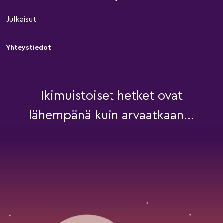
Julkaisut
Yhteystiedot
Ikimuistoiset hetket ovat
lähempänä kuin arvaatkaan...