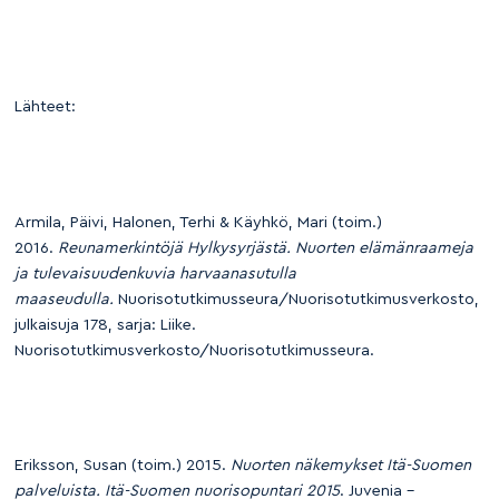
Lähteet:
Armila, Päivi, Halonen, Terhi & Käyhkö, Mari (toim.)
2016.
Reunamerkintöjä Hylkysyrjästä. Nuorten elämänraameja
ja tulevaisuudenkuvia harvaanasutulla
maaseudulla.
Nuorisotutkimusseura/Nuorisotutkimusverkosto,
julkaisuja 178, sarja: Liike.
Nuorisotutkimusverkosto/Nuorisotutkimusseura.
Eriksson, Susan (toim.) 2015.
Nuorten näkemykset Itä-Suomen
palveluista. Itä-Suomen nuorisopuntari 2015
. Juvenia –