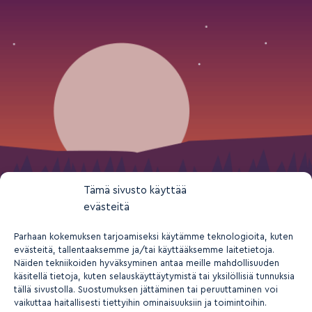
Tämä sivusto käyttää
evästeitä
Parhaan kokemuksen tarjoamiseksi käytämme teknologioita, kuten
evästeitä, tallentaaksemme ja/tai käyttääksemme laitetietoja.
Näiden tekniikoiden hyväksyminen antaa meille mahdollisuuden
käsitellä tietoja, kuten selauskäyttäytymistä tai yksilöllisiä tunnuksia
tällä sivustolla. Suostumuksen jättäminen tai peruuttaminen voi
vaikuttaa haitallisesti tiettyihin ominaisuuksiin ja toimintoihin.