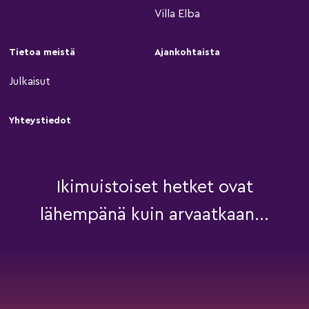
Villa Elba
Tietoa meistä
Ajankohtaista
Julkaisut
Yhteystiedot
Ikimuistoiset hetket ovat
lähempänä kuin arvaatkaan...