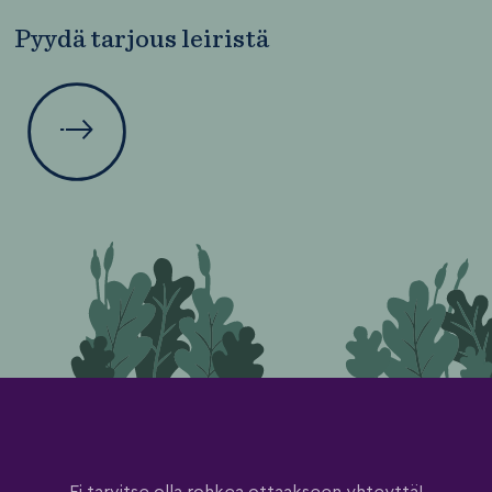
Pyydä tarjous leiristä