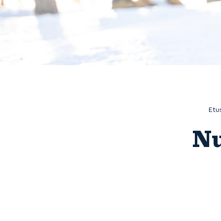
Etu
Nu