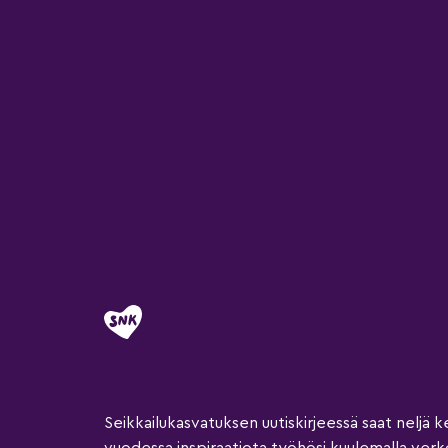
Seikkailukasvatuksen uutiskirjeessä saat neljä k