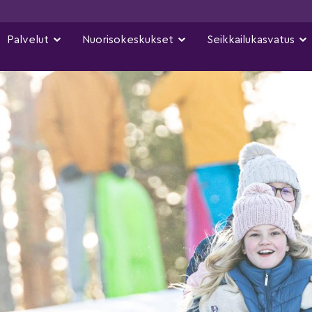
Palvelut
Nuorisokeskukset
Seikkailukasvatus