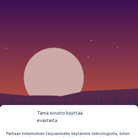
Tämä sivusto käyttää
evästeitä
Parhaan kokemuksen tarjoamiseksi käytämme teknologioita, kuten