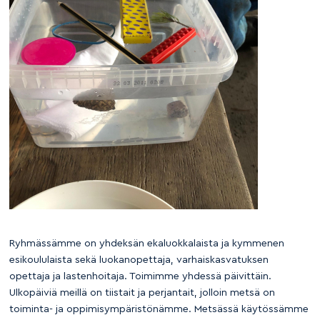
Ryhmässämme on yhdeksän ekaluokkalaista ja kymmenen
esikoululaista sekä luokanopettaja, varhaiskasvatuksen
opettaja ja lastenhoitaja. Toimimme yhdessä päivittäin.
Ulkopäiviä meillä on tiistait ja perjantait, jolloin metsä on
toiminta- ja oppimisympäristönämme. Metsässä käytössämme