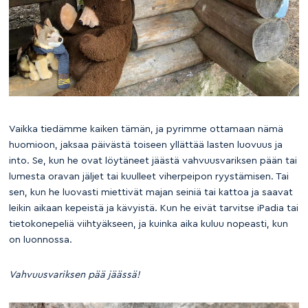
Vaikka tiedämme kaiken tämän, ja pyrimme ottamaan nämä
huomioon, jaksaa päivästä toiseen yllättää lasten luovuus ja
into. Se, kun he ovat löytäneet jäästä vahvuusvariksen pään tai
lumesta oravan jäljet tai kuulleet viherpeipon ryystämisen. Tai
sen, kun he luovasti miettivät majan seiniä tai kattoa ja saavat
leikin aikaan kepeistä ja kävyistä. Kun he eivät tarvitse iPadia tai
tietokonepeliä viihtyäkseen, ja kuinka aika kuluu nopeasti, kun
on luonnossa.
Vahvuusvariksen pää jäässä!