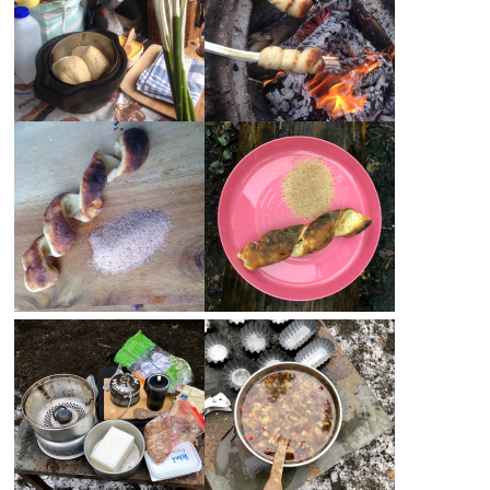
​​​​​​ ​