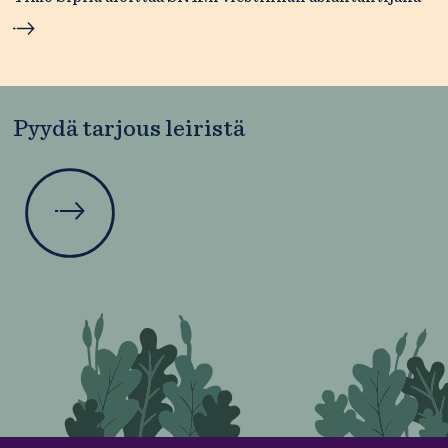
Pyydä tarjous leiristä