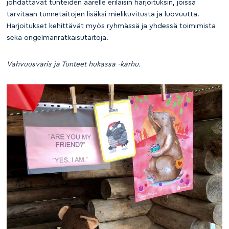
johdattavat tunteiden äärelle erilaisin harjoituksin, joissa
tarvitaan tunnetaitojen lisäksi mielikuvitusta ja luovuutta.
Harjoitukset kehittävät myös ryhmässä ja yhdessä toimimista
sekä ongelmanratkaisutaitoja.
Vahvuusvaris ja Tunteet hukassa -karhu.