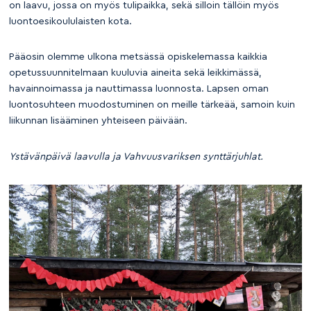
on laavu, jossa on myös tulipaikka, sekä silloin tällöin myös
luontoesikoululaisten kota.
Pääosin olemme ulkona metsässä opiskelemassa kaikkia
opetussuunnitelmaan kuuluvia aineita sekä leikkimässä,
havainnoimassa ja nauttimassa luonnosta. Lapsen oman
luontosuhteen muodostuminen on meille tärkeää, samoin kuin
liikunnan lisääminen yhteiseen päivään.
Ystävänpäivä laavulla ja Vahvuusvariksen synttärjuhlat.