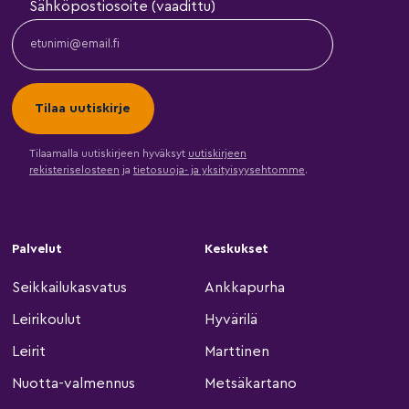
Sähköpostiosoite (vaadittu)
Tilaamalla uutiskirjeen hyväksyt
uutiskirjeen
rekisteriselosteen
ja
tietosuoja- ja yksityisyysehtomme
.
Palvelut
Keskukset
Seikkailukasvatus
Ankkapurha
Leirikoulut
Hyvärilä
Leirit
Marttinen
Nuotta-valmennus
Metsäkartano