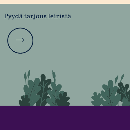
Pyydä tarjous leiristä