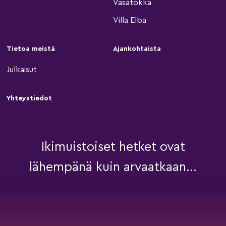
Vasatokka
Villa Elba
Tietoa meistä
Ajankohtaista
Julkaisut
Yhteystiedot
Ikimuistoiset hetket ovat
lähempänä kuin arvaatkaan...