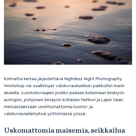
Kolmatta kertaa järjestettävä Nightless Night Photography
Workshop vie osallistujat valokuvauksellisiin paikkoihin Inarin
alueella. Luontokuvaajien joukko pääsee kokemaan keskiyön
auringon, pohjoisen kesäyön kultaisen hehkun ja Lapin taian
metsästäessään unohtumattomia luonto- ja
valokuvauselämyksiä yöttömässä yössä.
Uskomattomia maisemia, seikkailua