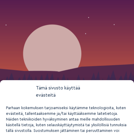
Tämä sivusto käyttää
evästeitä
Parhaan kokemuksen tarjoamiseksi käytämme teknologioita, kuten
evästeitä, tallentaaksemme ja/tai käyttääksemme laitetietoja.
Näiden tekniikoiden hyväksyminen antaa meille mahdollisuuden
käsitellä tietoja, kuten selauskäyttäytymistä tai yksilöllisiä tunnuksia
tällä sivustolla. Suostumuksen jättäminen tai peruuttaminen voi