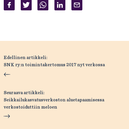
Artikkelien
Edellinen artikkeli:
selaus
SNK ry:n toimintakertomus 2017 nyt verkossa
Seuraava artikkeli:
Seikkailukasvatusverkoston aluetapaamisessa
verkostoiduttiin meloen